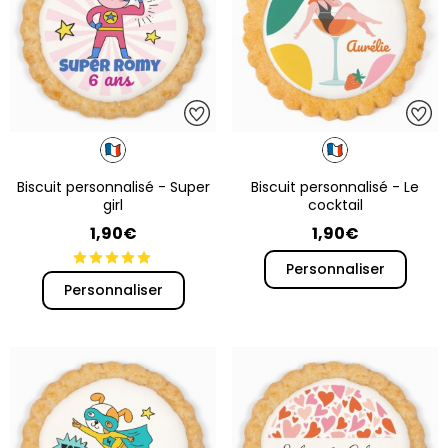
Biscuit personnalisé - Super
Biscuit personnalisé - Le
girl
cocktail
1,90€
1,90€
Personnaliser
Personnaliser
Infos et conditions des offres