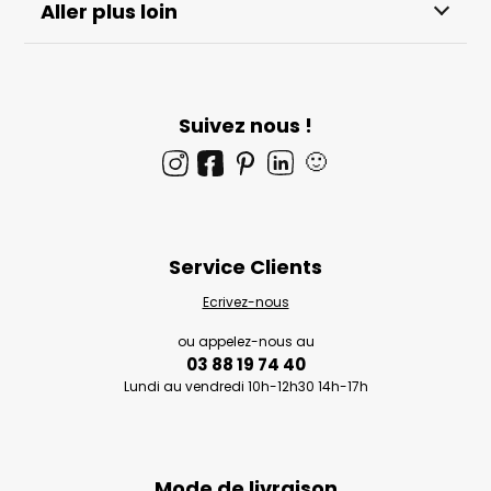
Aller plus loin
Suivez nous !
🙂
Service Clients
Ecrivez-nous
ou appelez-nous au
03 88 19 74 40
Lundi au vendredi 10h-12h30 14h-17h
Mode de livraison