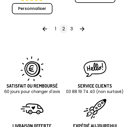
Personnaliser
1
2
3
SATISFAIT OU REMBOURSÉ
SERVICE CLIENTS
60 jours pour changer d'avis
03 88 19 74 40 (non surtaxé)
LIVRAISON OFFERTE
EXPÉDIÉ AUJOURD'HUI