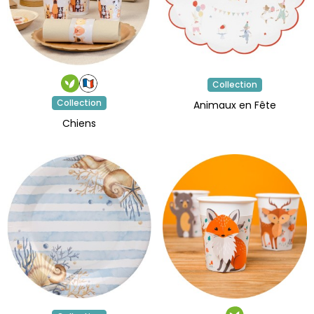
Collection
Collection
Animaux en Fête
Chiens