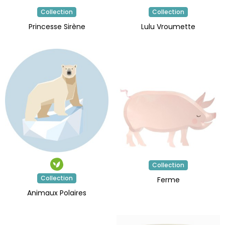
Collection
Collection
Princesse Sirène
Lulu Vroumette
Collection
Collection
Ferme
Animaux Polaires