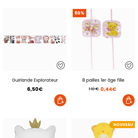
60%
Guirlande Explorateur
8 pailles 1er âge fille
6,50€
0,44€
1.10 €
NOUVEAU