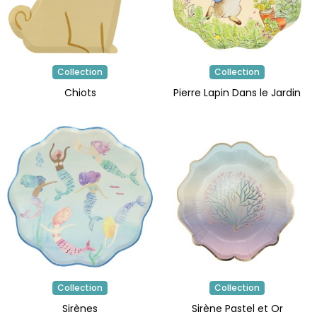
Collection
Collection
Chiots
Pierre Lapin Dans le Jardin
Collection
Collection
Sirènes
Sirène Pastel et Or