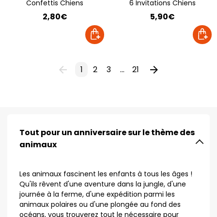
Confettis Chiens
6 Invitations Chiens
2,80€
5,90€
1
2
3
...
21
Tout pour un anniversaire sur le thème des
animaux
Les animaux fascinent les enfants à tous les âges !
Qu'ils rêvent d'une aventure dans la jungle, d'une
journée à la ferme, d'une expédition parmi les
animaux polaires ou d'une plongée au fond des
océans, vous trouverez tout le nécessaire pour