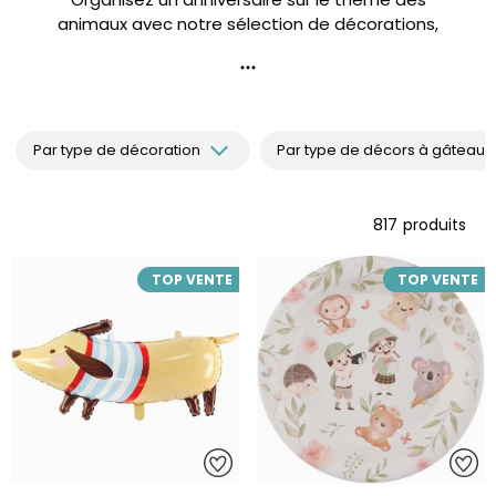
animaux avec notre sélection de décorations,
vaisselle, ballons, gâteaux et accessoires. Jungle,
ferme, forêt, océan… il y en a pour tous les petits
explorateurs !
Par type de décoration
Par type de décors à gâteaux
817
produits
TOP VENTE
TOP VENTE