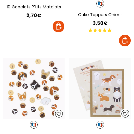
10 Gobelets P'tits Matelots
Cake Toppers Chiens
2,70€
3,50€