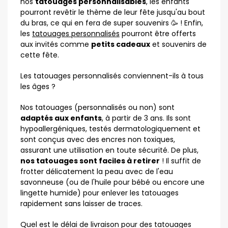
nos
tatouages personnalisables
, les enfants
pourront revêtir le thème de leur fête jusqu'au bout
du bras, ce qui en fera de super souvenirs 🥳 ! Enfin,
les
tatouages personnalisés
pourront être offerts
aux invités comme
petits cadeaux
et souvenirs de
cette fête.
Les tatouages personnalisés conviennent-ils à tous
les âges ?
Nos tatouages (personnalisés ou non) sont
adaptés aux enfants
, à partir de 3 ans. Ils sont
hypoallergéniques, testés dermatologiquement et
sont conçus avec des encres non toxiques,
assurant une utilisation en toute sécurité. De plus,
nos tatouages sont faciles à retirer
! Il suffit de
frotter délicatement la peau avec de l'eau
savonneuse (ou de l'huile pour bébé ou encore une
lingette humide) pour enlever les tatouages
rapidement sans laisser de traces.
Quel est le délai de livraison pour des tatouages