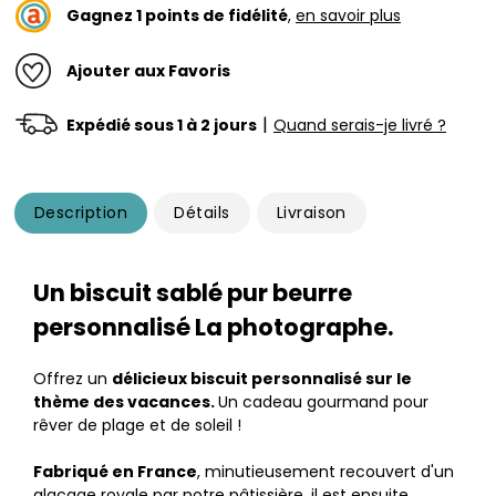
Gagnez
1
points de fidélité
,
en savoir plus
Ajouter aux Favoris
|
Expédié sous 1 à 2 jours
Quand serais-je livré ?
Description
Détails
Livraison
Un biscuit sablé pur beurre
personnalisé La photographe.
Offrez un
délicieux biscuit personnalisé sur le
thème des vacances.
Un cadeau gourmand pour
rêver de plage et de soleil !
Fabriqué en France
, minutieusement recouvert d'un
glaçage royale par notre pâtissière, il est ensuite