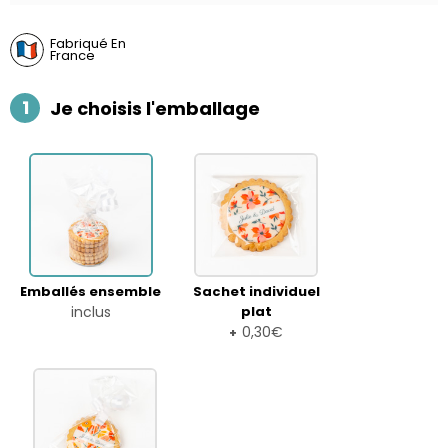
Fabriqué En
France
1
Je choisis l'emballage
Emballés ensemble
Sachet individuel
inclus
plat
0,30€
+