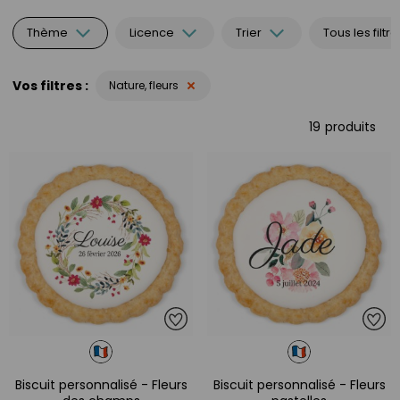
Thème
Licence
Trier
Tous les filtre
Vos filtres
Nature, fleurs
19
produits
Biscuit personnalisé - Fleurs
Biscuit personnalisé - Fleurs