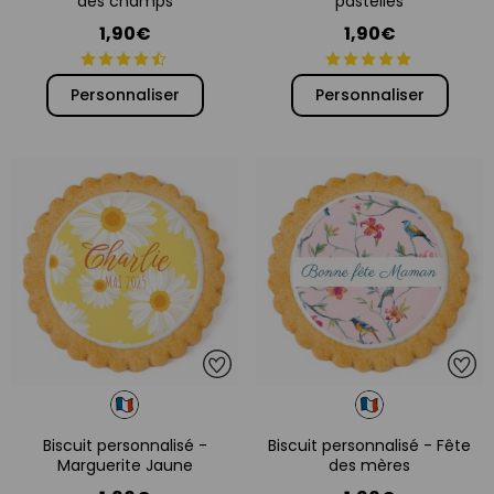
des champs
pastelles
1,90€
1,90€
Personnaliser
Personnaliser
Biscuit personnalisé -
Biscuit personnalisé - Fête
Marguerite Jaune
des mères