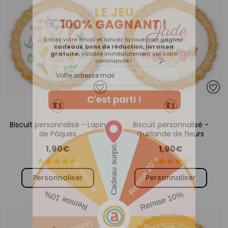
Biscuit personnalisé - Lapin
Biscuit personnalisé -
de Pâques
Guirlande de fleurs
1,90€
1,90€
Personnaliser
Personnaliser