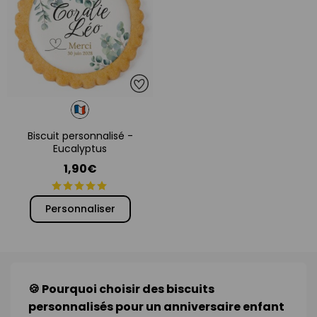
Biscuit personnalisé -
Eucalyptus
1,90€
Personnaliser
🍪 Pourquoi choisir des biscuits
personnalisés pour un anniversaire enfant