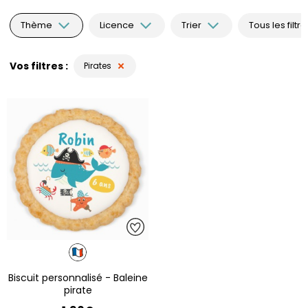
Thème
Licence
Trier
Tous les filtre
Vos filtres
Pirates
Biscuit personnalisé - Baleine
pirate