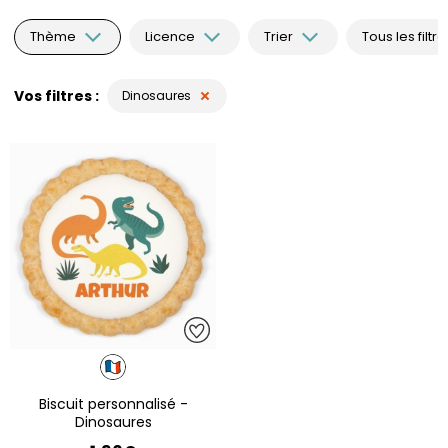
Thème
Licence
Trier
Tous les filtre
Vos filtres
Dinosaures
Biscuit personnalisé -
Dinosaures