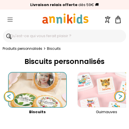
🥇
Livraison relais offerte
Palmarès Capital 2025 :
⭐⭐⭐⭐⭐
4,6/5
(24 000 avis clients)
Annikids N°1
dès 59€
🚚
Compte
Pani
>
Produits personnalisés
Biscuits
Biscuits personnalisés
Biscuits
Guimauves