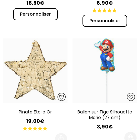
18,50€
6,90€
Personnaliser
Personnaliser
Pinata Etoile Or
Ballon sur Tige Silhouette
Mario (27 cm)
19,00€
3,90€