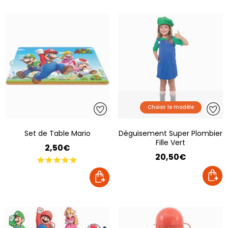
Choisir le modèle
Set de Table Mario
Déguisement Super Plombier
Fille Vert
2,50€
20,50€