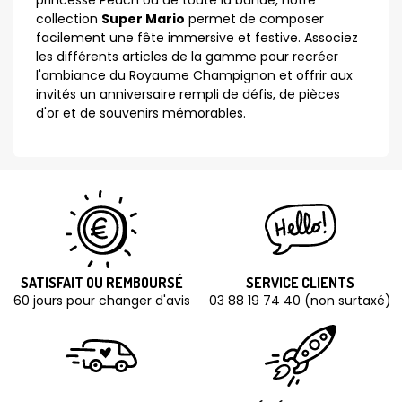
princesse Peach ou de toute la bande, notre
collection
Super Mario
permet de composer
facilement une fête immersive et festive. Associez
les différents articles de la gamme pour recréer
l'ambiance du Royaume Champignon et offrir aux
invités un anniversaire rempli de défis, de pièces
d'or et de souvenirs mémorables.
SATISFAIT OU REMBOURSÉ
SERVICE CLIENTS
60 jours pour changer d'avis
03 88 19 74 40 (non surtaxé)