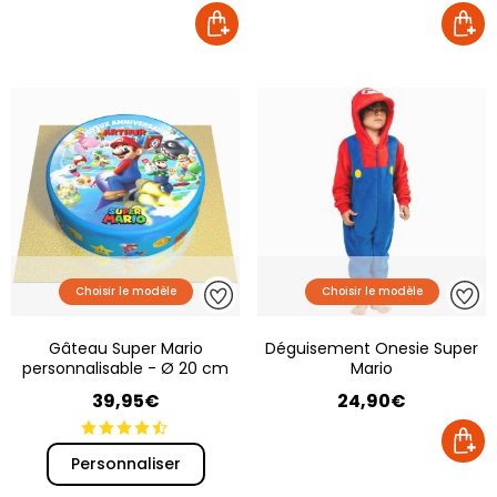
Choisir le modèle
Choisir le modèle
Gâteau Super Mario
Déguisement Onesie Super
personnalisable - Ø 20 cm
Mario
39,95€
24,90€
Personnaliser