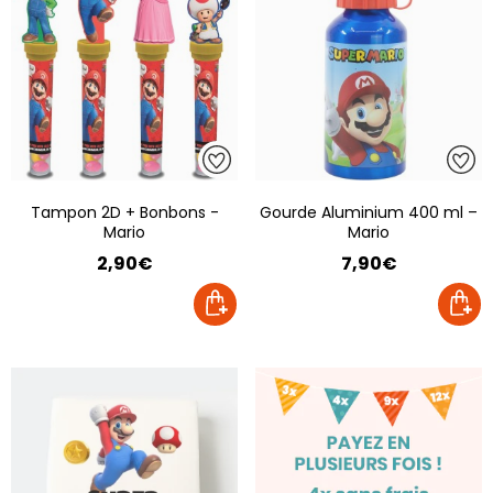
Tampon 2D + Bonbons -
Gourde Aluminium 400 ml –
Mario
Mario
2,90€
7,90€