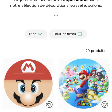
notre sélection de décorations, vaisselle, ballons,
bougies, pinatas, accessoires et idées cadeaux.
Retrouvez Mario, Luigi, Peach et leurs amis pour
une fête pleine d'aventures dans le Royaume
Champignon !
Trier
Tous les filtres
29
produits