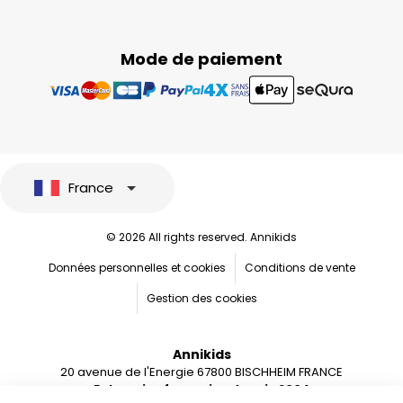
Mode de paiement
France
© 2026 All rights reserved. Annikids
Données personnelles et cookies
Conditions de vente
Gestion des cookies
Annikids
20 avenue de l'Energie 67800 BISCHHEIM FRANCE
Entreprise française depuis 2004