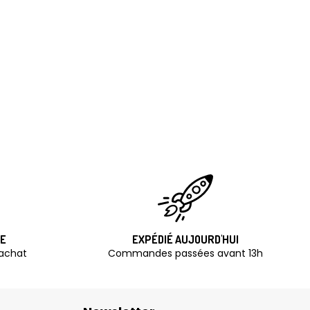
TE
EXPÉDIÉ AUJOURD'HUI
'achat
Commandes passées avant 13h