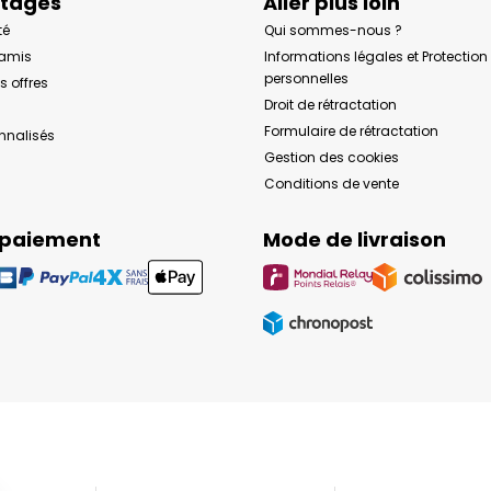
ntages
Aller plus loin
té
Qui sommes-nous ?
 amis
Informations légales et Protectio
personnelles
s offres
Droit de rétractation
Formulaire de rétractation
onnalisés
Gestion des cookies
Conditions de vente
 paiement
Mode de livraison