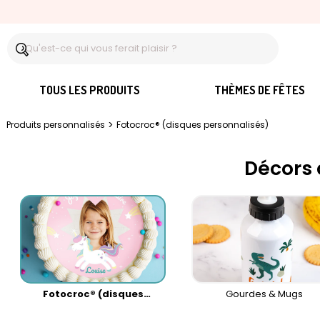
TOUS LES PRODUITS
THÈMES DE FÊTES
>
Produits personnalisés
Fotocroc® (disques personnalisés)
Décors 
Fotocroc® (disques
Gourdes & Mugs
personnalisés)