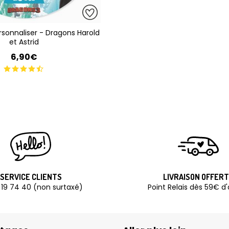
rsonnaliser - Dragons Harold
et Astrid
6,90€
SERVICE CLIENTS
LIVRAISON OFFER
 19 74 40 (non surtaxé)
Point Relais dès 59€ d