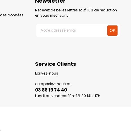
Newsletter
Recevez de belles lettres et 🎁 10% de réduction
n des données
en vous inscrivant !
Service Clients
Ecrivez-nous
ou appelez-nous au
03 88 19 74 40
Lundi au vendredi 10h-12h30 14h-17h