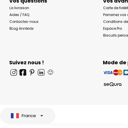
Vos questions
Vos ava
La livraison
Carte de fidéli
Aides / FAQ
Parrainez vos
Contactez-nous
Conditions de
BLog Annikids
Espace Pro
Biscuits pers
Suivez nous !
Mode de
🙂
France