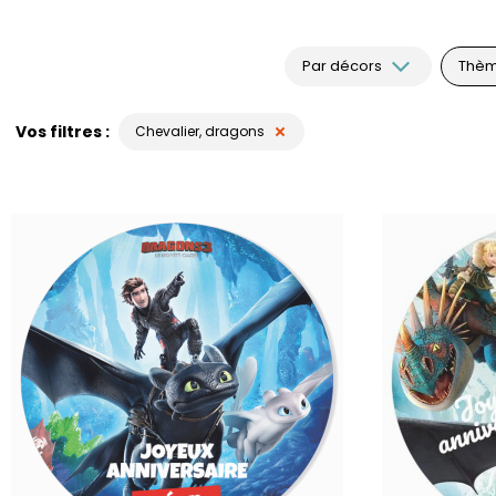
Par décors
Thè
Vos filtres
Chevalier, dragons