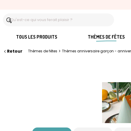
TOUS LES PRODUITS
THÈMES DE FÊTES
Retour
>
Thèmes de fêtes
Thèmes anniversaire garçon - annive