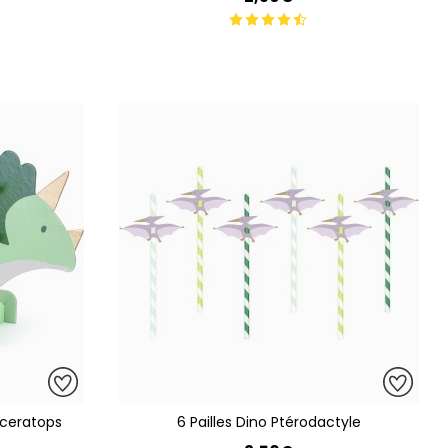
iceratops
6 Pailles Dino Ptérodactyle