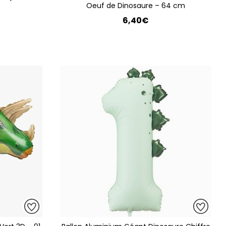
Oeuf de Dinosaure – 64 cm
6,40€