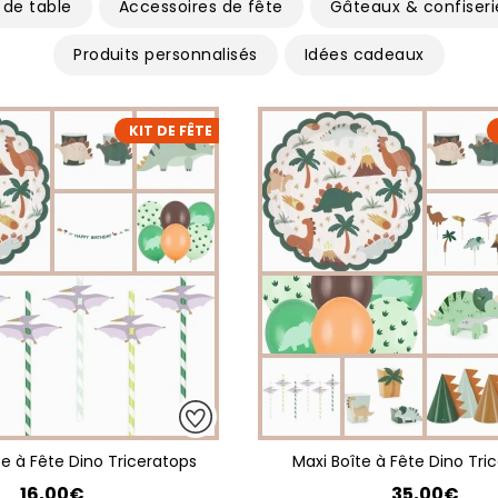
 de table
Accessoires de fête
Gâteaux & confiseri
Produits personnalisés
Idées cadeaux
KIT DE FÊTE
e à Fête Dino Triceratops
Maxi Boîte à Fête Dino Tri
16,00€
35,00€