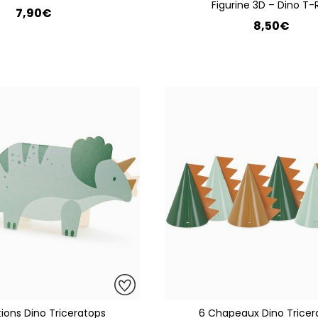
Figurine 3D – Dino T-
7,90€
8,50€
tions Dino Triceratops
6 Chapeaux Dino Tricer