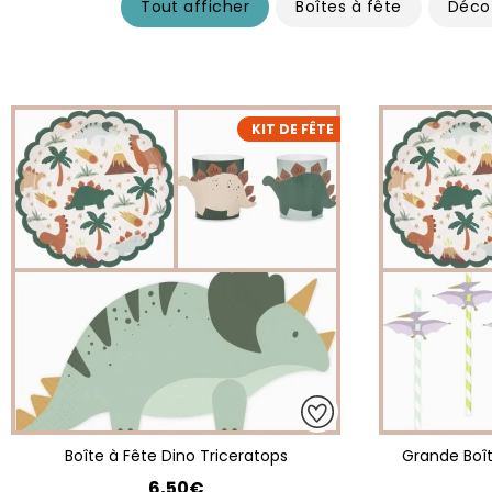
Tout afficher
Boîtes à fête
Déco
KIT DE FÊTE
Boîte à Fête Dino Triceratops
Grande Boît
6,50€