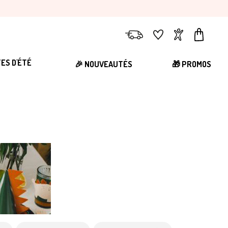
Livraison
Favoris
Compte
Panier
TES D'ÉTÉ
🎉 NOUVEAUTÉS
🎁 PROMOS