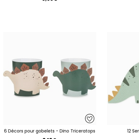
6 Décors pour gobelets - Dino Triceratops
12 Se