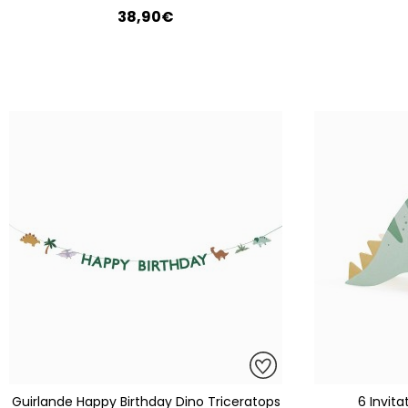
38,90€
Guirlande Happy Birthday Dino Triceratops
6 Invita