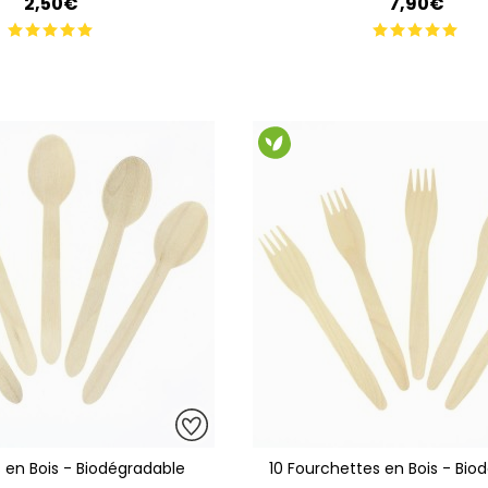
2,50€
7,90€
s en Bois - Biodégradable
10 Fourchettes en Bois - Bio