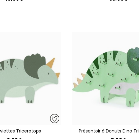
rviettes Triceratops
Présentoir à Donuts Dino Tr