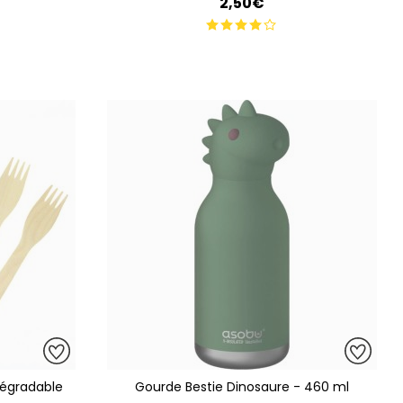
2,50€
dégradable
Gourde Bestie Dinosaure - 460 ml