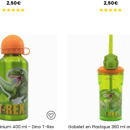
2,50€
2,50€
inium 400 ml – Dino T-Rex
Gobelet en Plastique 360 ml av