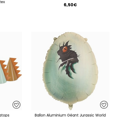
Rex
6,50€
atops
Ballon Aluminium Géant Jurassic World