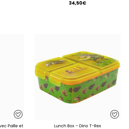
34,50€
ec Paille et
Lunch Box – Dino T-Rex