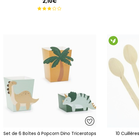
2,10€
Set de 6 Boîtes à Popcorn Dino Triceratops
10 Cuillère