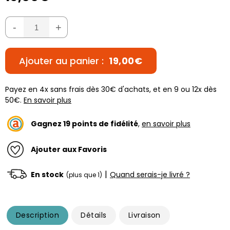
-
+
Ajouter au panier :
19,00€
Payez en 4x sans frais dès 30€ d'achats, et en 9 ou 12x dès
50€.
En savoir plus
Gagnez
19
points de fidélité
,
en savoir plus
Ajouter aux Favoris
|
En stock
Quand serais-je livré ?
(plus que 1)
Description
Détails
Livraison