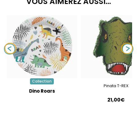
VOUS AIMEREZ AUSSI...
Collection
Pinata T-REX
Dino Roars
21,00€