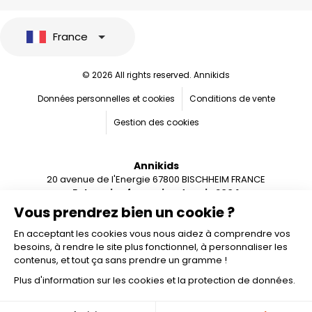
France
© 2026 All rights reserved. Annikids
Données personnelles et cookies
Conditions de vente
Gestion des cookies
Annikids
20 avenue de l'Energie 67800 BISCHHEIM FRANCE
Entreprise française depuis 2004
Vous prendrez bien un cookie ?
En acceptant les cookies vous nous aidez à comprendre vos
besoins, à rendre le site plus fonctionnel, à personnaliser les
contenus, et tout ça sans prendre un gramme !
Plus d'information sur les cookies et la protection de données.
Ajouter au panier