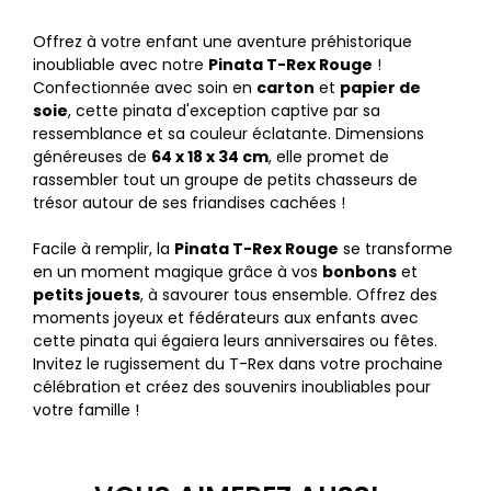
Offrez à votre enfant une aventure préhistorique
inoubliable avec notre
Pinata T-Rex Rouge
!
Confectionnée avec soin en
carton
et
papier de
soie
, cette pinata d'exception captive par sa
ressemblance et sa couleur éclatante. Dimensions
généreuses de
64 x 18 x 34 cm
, elle promet de
rassembler tout un groupe de petits chasseurs de
trésor autour de ses friandises cachées !
Facile à remplir, la
Pinata T-Rex Rouge
se transforme
en un moment magique grâce à vos
bonbons
et
petits jouets
, à savourer tous ensemble. Offrez des
moments joyeux et fédérateurs aux enfants avec
cette pinata qui égaiera leurs anniversaires ou fêtes.
Invitez le rugissement du T-Rex dans votre prochaine
célébration et créez des souvenirs inoubliables pour
votre famille !