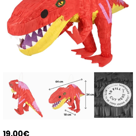
19,00€