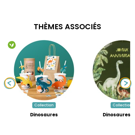
THÈMES ASSOCIÉS
Collection
Collection
Dinosaures
Dinosaures V