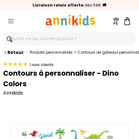
🥇
Livraison relais offerte
Palmarès Capital 2025 :
⭐⭐⭐⭐⭐
4,6/5
(24 000 avis clients)
Annikids N°1
dès 59€
🚚
Compte
Pani
Retour
>
Produits personnalisés
Contours de gâteaux personnali
1 avis clients
Contours à personnaliser - Dino
Colors
Annikids