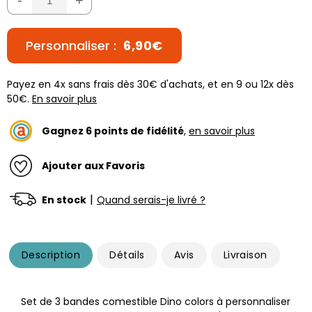
Personnaliser :
6,90€
Payez en 4x sans frais dès 30€ d'achats, et en 9 ou 12x dès
50€.
En savoir plus
Gagnez
6
points de fidélité
,
en savoir plus
Ajouter aux Favoris
|
En stock
Quand serais-je livré ?
Description
Détails
Avis
Livraison
Set de 3 bandes comestible Dino colors à personnaliser