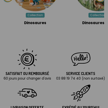
Collection
Collection
Dinosaures
Dinosaures V
SATISFAIT OU REMBOURSÉ
SERVICE CLIENTS
60 jours pour changer d'avis
03 88 19 74 40 (non surtaxé)
LIVRAISON OFFERTE
EXPÉDIÉ AUJOURD'HUI