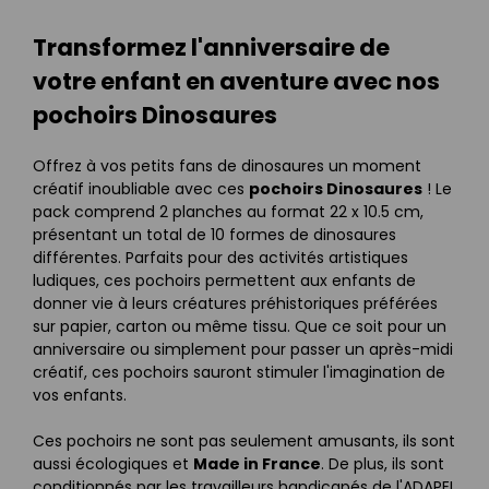
Transformez l'anniversaire de
votre enfant en aventure avec nos
pochoirs Dinosaures
Offrez à vos petits fans de dinosaures un moment
créatif inoubliable avec ces
pochoirs Dinosaures
! Le
pack comprend 2 planches au format 22 x 10.5 cm,
présentant un total de 10 formes de dinosaures
différentes. Parfaits pour des activités artistiques
ludiques, ces pochoirs permettent aux enfants de
donner vie à leurs créatures préhistoriques préférées
sur papier, carton ou même tissu. Que ce soit pour un
anniversaire ou simplement pour passer un après-midi
créatif, ces pochoirs sauront stimuler l'imagination de
vos enfants.
Ces pochoirs ne sont pas seulement amusants, ils sont
aussi écologiques et
Made in France
. De plus, ils sont
conditionnés par les travailleurs handicapés de l'ADAPEI