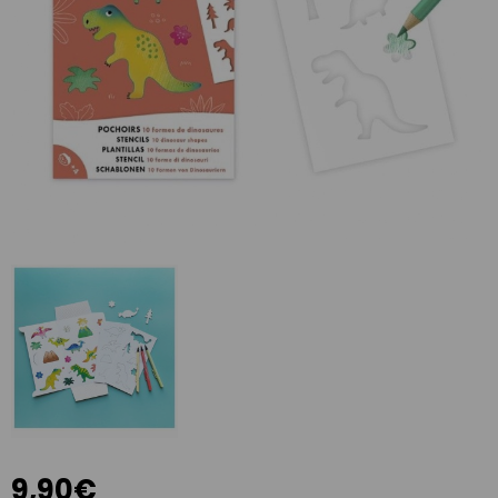
9,90€