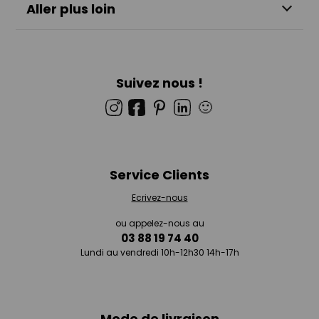
Aller plus loin
Suivez nous !
🙂
Service Clients
Ecrivez-nous
ou appelez-nous au
03 88 19 74 40
Lundi au vendredi 10h-12h30 14h-17h
Mode de livraison