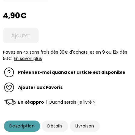
4,90€
Ajouter
Payez en 4x sans frais dès 30€ d'achats, et en 9 ou 12x dès
50€.
En savoir plus
Prévenez-moi quand cet article est disponible
Ajouter aux Favoris
|
En Réappro
Quand serais-je livré ?
Description
Détails
Livraison