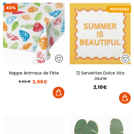
40%
NOUVEAU
Nappe Animaux de Fête
12 Serviettes Dolce Vita
Jaune
3,96€
6.60 €
2,10€