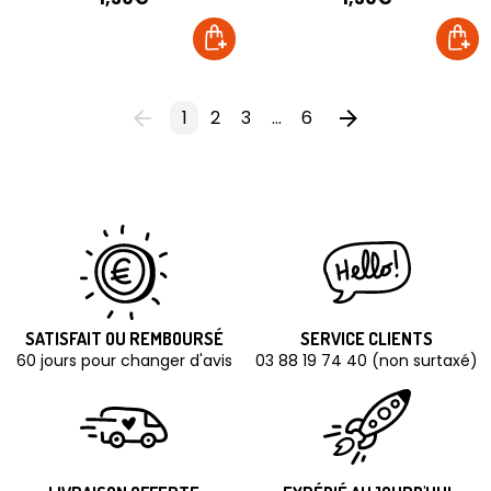
1
2
3
...
6
SATISFAIT OU REMBOURSÉ
SERVICE CLIENTS
60 jours pour changer d'avis
03 88 19 74 40 (non surtaxé)