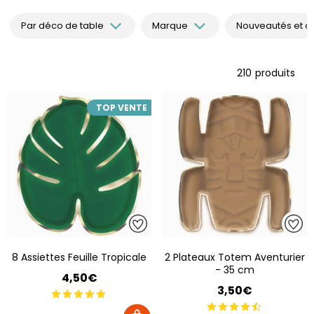
Par déco de table
Marque
Nouveautés et of
210
produits
TOP VENTE
8 Assiettes Feuille Tropicale
2 Plateaux Totem Aventurier
- 35 cm
4,50€
3,50€