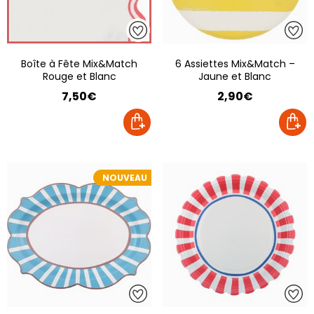
Boîte à Fête Mix&Match
6 Assiettes Mix&Match –
Rouge et Blanc
Jaune et Blanc
7,50€
2,90€
NOUVEAU