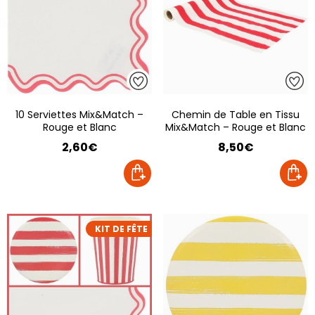
10 Serviettes Mix&Match –
Chemin de Table en Tissu
Rouge et Blanc
Mix&Match – Rouge et Blanc
2,60€
8,50€
KIT DE FÊTE