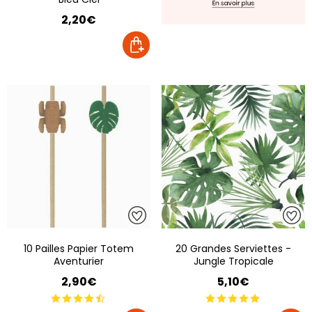
2,20€
10 Pailles Papier Totem
20 Grandes Serviettes -
Aventurier
Jungle Tropicale
2,90€
5,10€