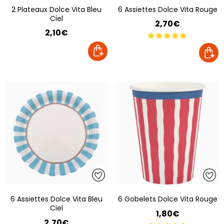
2 Plateaux Dolce Vita Bleu
6 Assiettes Dolce Vita Rouge
Ciel
2,70€
2,10€
6 Assiettes Dolce Vita Bleu
6 Gobelets Dolce Vita Rouge
Ciel
1,80€
2,70€