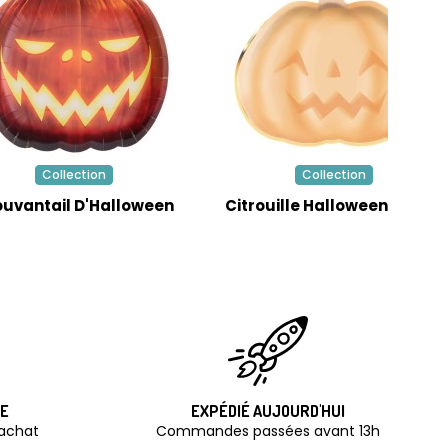
Collection
Collection
ouvantail D'Halloween
Citrouille Halloween Pastel
TE
EXPÉDIÉ AUJOURD'HUI
'achat
Commandes passées avant 13h