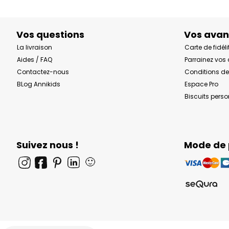
Vos questions
Vos ava
La livraison
Carte de fidéli
Aides / FAQ
Parrainez vos
Contactez-nous
Conditions de
BLog Annikids
Espace Pro
Biscuits pers
Suivez nous !
Mode de
🙂