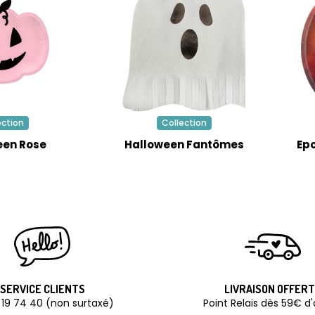
ection
Collection
een Rose
Halloween Fantômes
Ep
SERVICE CLIENTS
LIVRAISON OFFER
 19 74 40 (non surtaxé)
Point Relais dès 59€ d