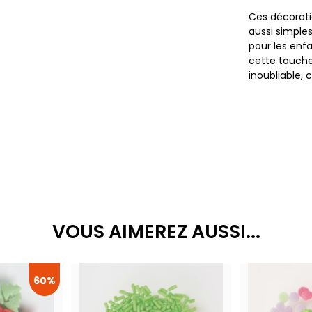
Ces décorat
aussi simple
pour les enfa
cette touche
inoubliable,
VOUS AIMEREZ AUSSI...
60%