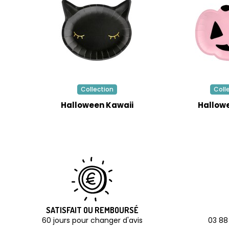
Collection
Coll
Halloween Kawaii
Hallow
SATISFAIT OU REMBOURSÉ
60 jours pour changer d'avis
03 88