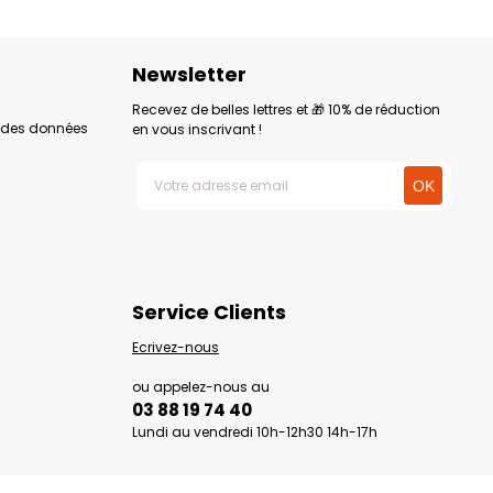
Newsletter
Recevez de belles lettres et 🎁 10% de réduction
n des données
en vous inscrivant !
Service Clients
Ecrivez-nous
ou appelez-nous au
03 88 19 74 40
Lundi au vendredi 10h-12h30 14h-17h