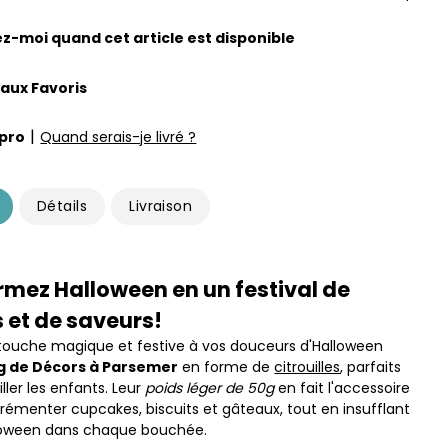
z-moi quand cet article est disponible
 aux Favoris
|
pro
Quand serais-je livré ?
Détails
Livraison
mez Halloween en un festival de
 et de saveurs!
touche magique et festive à vos douceurs d'Halloween
g de Décors à Parsemer
en forme de
citrouilles
, parfaits
ler les enfants. Leur
poids léger de 50g
en fait l'accessoire
grémenter cupcakes, biscuits et gâteaux, tout en insufflant
alloween dans chaque bouchée.