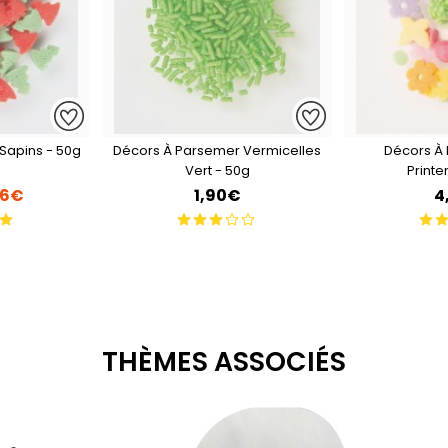
Sapins - 50g
Décors À Parsemer Vermicelles
Décors À
Vert - 50g
Print
76€
1,90€
4
THÈMES ASSOCIÉS