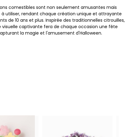
ions comestibles sont non seulement amusantes mais
s à utiliser, rendant chaque création unique et attrayante
nts de 10 ans et plus. Inspirée des traditionnelles citrouilles,
 visuelle captivante fera de chaque occasion une fête
 capturant la magie et l'amusement d'Halloween.