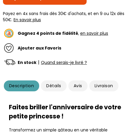
Payez en 4x sans frais dès 30€ d'achats, et en 9 ou 12x dès
50€.
En savoir plus
Gagnez
4
points de fidélité
,
en savoir plus
Ajouter aux Favoris
|
En stock
Quand serais-je livré ?
Description
Détails
Avis
Livraison
Faites briller l'anniversaire de votre
petite princesse !
Transformez un simple gâteau en une véritable