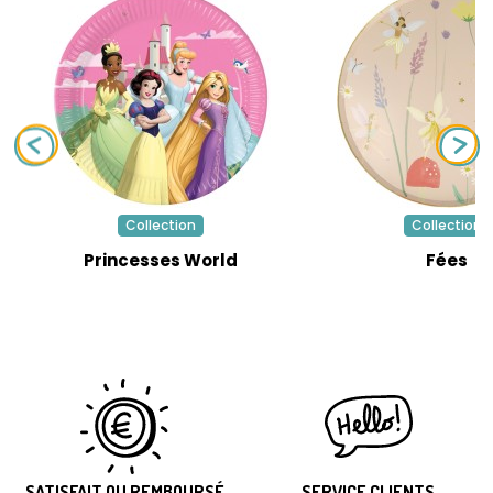
Collection
Collection
Princesses World
Fées
SATISFAIT OU REMBOURSÉ
SERVICE CLIENTS