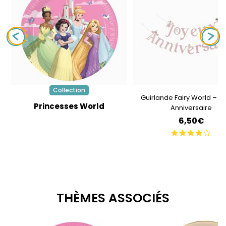
Collection
Guirlande Fairy World – J
Princesses World
Anniversaire
6,50€
THÈMES ASSOCIÉS