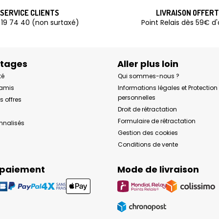
SERVICE CLIENTS
LIVRAISON OFFER
 19 74 40 (non surtaxé)
Point Relais dès 59€ d
ntages
Aller plus loin
té
Qui sommes-nous ?
 amis
Informations légales et Protectio
personnelles
s offres
Droit de rétractation
Formulaire de rétractation
onnalisés
Gestion des cookies
Conditions de vente
 paiement
Mode de livraison