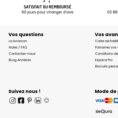
SATISFAIT OU REMBOURSÉ
60 jours pour changer d'avis
03 88
Vos questions
Vos ava
La livraison
Carte de fidéli
Aides / FAQ
Parrainez vos
Contactez-nous
Conditions de
BLog Annikids
Espace Pro
Biscuits pers
Suivez nous !
Mode de
🙂