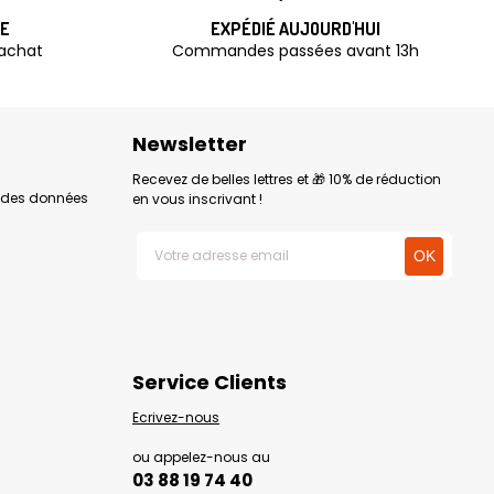
TE
EXPÉDIÉ AUJOURD'HUI
'achat
Commandes passées avant 13h
Newsletter
Recevez de belles lettres et 🎁 10% de réduction
n des données
en vous inscrivant !
Service Clients
Ecrivez-nous
ou appelez-nous au
03 88 19 74 40