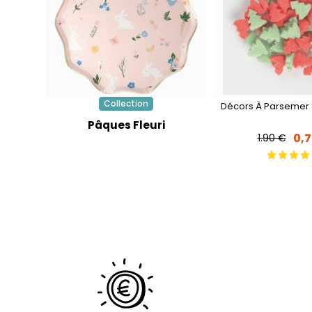
Collection
Décors À Parsemer 
Pâques Fleuri
0,
1.90 €