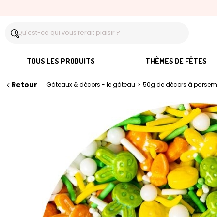
TOUS LES PRODUITS
THÈMES DE FÊTES
Retour
>
Gâteaux & décors - le gâteau
50g de décors à parseme