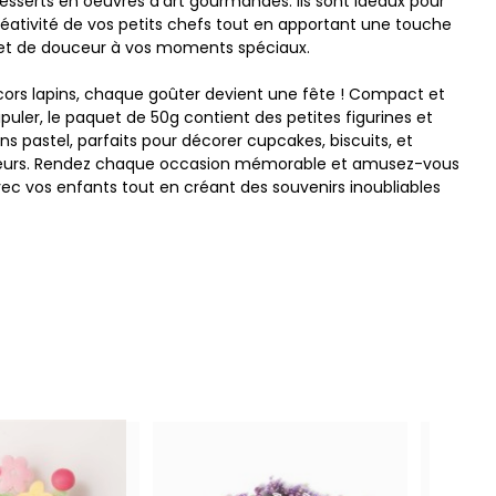
esserts en oeuvres d'art gourmandes. Ils sont idéaux pour
créativité de vos petits chefs tout en apportant une touche
 et de douceur à vos moments spéciaux.
ors lapins, chaque goûter devient une fête ! Compact et
puler, le paquet de 50g contient des petites figurines et
ns pastel, parfaits pour décorer cupcakes, biscuits, et
eurs. Rendez chaque occasion mémorable et amusez-vous
vec vos enfants tout en créant des souvenirs inoubliables