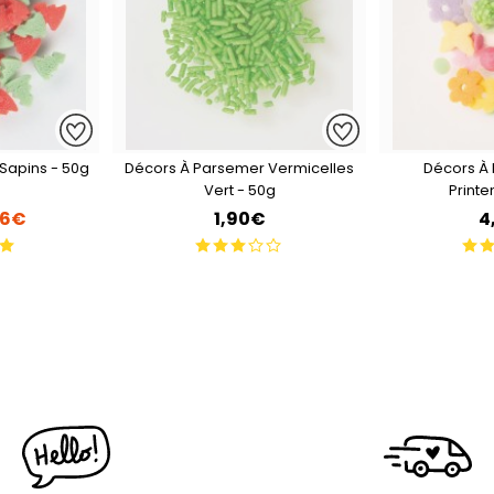
Sapins - 50g
Décors À Parsemer Vermicelles
Décors À
Vert - 50g
Print
76€
1,90€
4