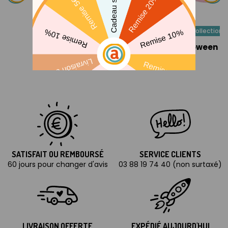
Collection
Collection
Halloween Kawaii
Halloween R
SATISFAIT OU REMBOURSÉ
SERVICE CLIENTS
60 jours pour changer d'avis
03 88 19 74 40 (non surtaxé)
LIVRAISON OFFERTE
EXPÉDIÉ AUJOURD'HUI