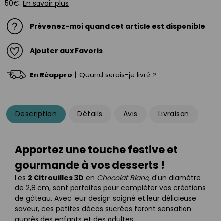
50€.
En savoir plus
Prévenez-moi quand cet article est disponible
Ajouter aux Favoris
|
En Réappro
Quand serais-je livré ?
Description
Détails
Avis
Livraison
Apportez une touche festive et
gourmande à vos desserts !
Les
2 Citrouilles 3D
en
Chocolat Blanc
, d'un diamètre
de 2,8 cm, sont parfaites pour compléter vos créations
de gâteau. Avec leur design soigné et leur délicieuse
saveur, ces petites décos sucrées feront sensation
auprès des enfants et des adultes.