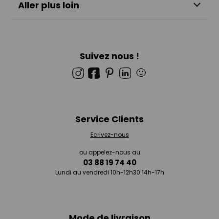
Aller plus loin
Suivez nous !
🙂
Service Clients
Ecrivez-nous
ou appelez-nous au
03 88 19 74 40
Lundi au vendredi 10h-12h30 14h-17h
Mode de livraison