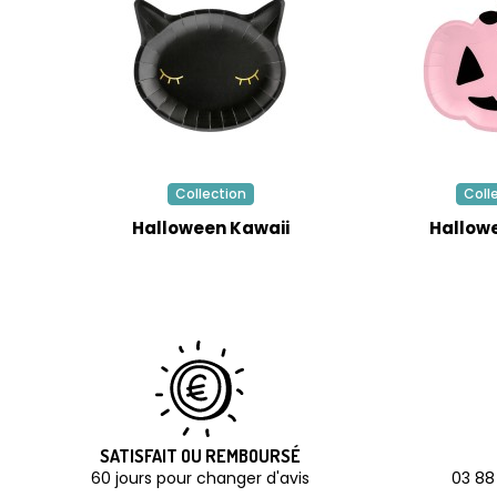
Collection
Coll
Halloween Kawaii
Hallow
SATISFAIT OU REMBOURSÉ
60 jours pour changer d'avis
03 88