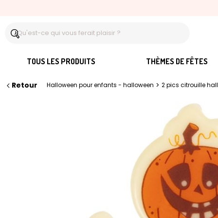
TOUS LES PRODUITS
THÈMES DE FÊTES
Retour
>
Halloween pour enfants - halloween
2 pics citrouille h