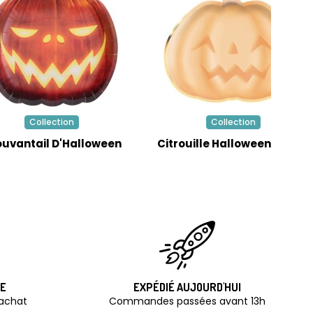
Collection
Collection
ouvantail D'Halloween
Citrouille Halloween Pastel
TE
EXPÉDIÉ AUJOURD'HUI
'achat
Commandes passées avant 13h