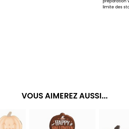
préparation 
limite des st
VOUS AIMEREZ AUSSI...