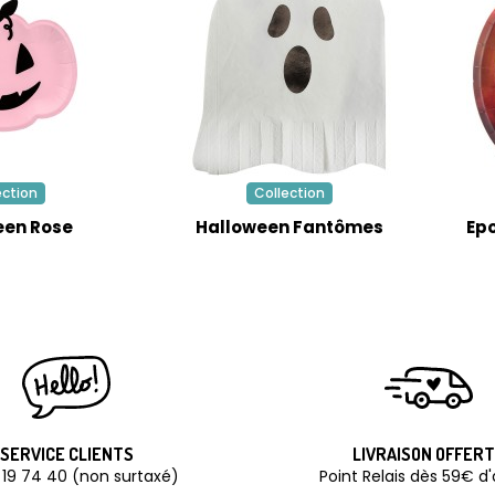
ection
Collection
een Rose
Halloween Fantômes
Ep
SERVICE CLIENTS
LIVRAISON OFFER
 19 74 40 (non surtaxé)
Point Relais dès 59€ d