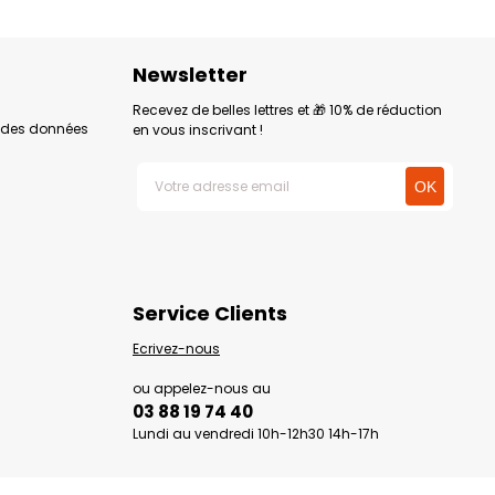
Newsletter
Recevez de belles lettres et 🎁 10% de réduction
n des données
en vous inscrivant !
Service Clients
Ecrivez-nous
ou appelez-nous au
03 88 19 74 40
Lundi au vendredi 10h-12h30 14h-17h