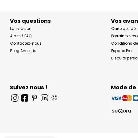
Vos questions
Vos ava
La livraison
Carte de fidéli
Aides / FAQ
Parrainez vos
Contactez-nous
Conditions de
BLog Annikids
Espace Pro
Biscuits pers
Suivez nous !
Mode de
🙂