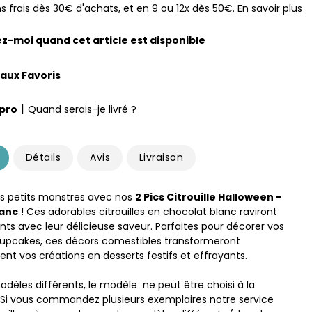
s frais dès 30€ d'achats, et en 9 ou 12x dès 50€.
En savoir plus
z-moi quand cet article est disponible
 aux Favoris
|
pro
Quand serais-je livré ?
Détails
Avis
Livraison
s petits monstres avec nos
2 Pics Citrouille Halloween -
lanc
! Ces adorables citrouilles en chocolat blanc raviront
nts avec leur délicieuse saveur. Parfaites pour décorer vos
upcakes, ces décors comestibles transformeront
nt vos créations en desserts festifs et effrayants.
odèles différents, le modèle ne peut être choisi à la
i vous commandez plusieurs exemplaires notre service