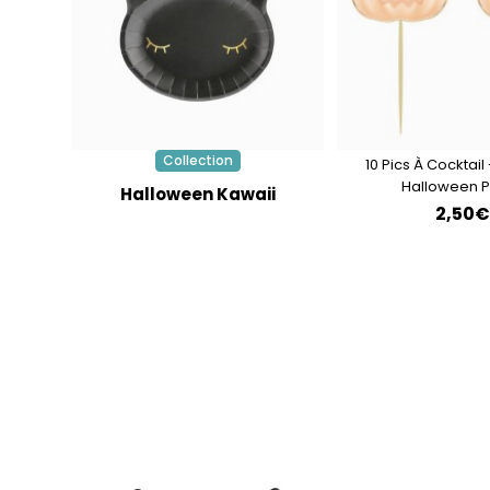
Collection
10 Pics À Cocktail 
Halloween P
Halloween Kawaii
2,50€