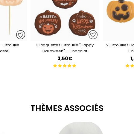
- Citrouille
3 Plaquettes Citrouille "Happy
2 Citrouilles 
astel
Halloween" – Chocolat
Ch
3,50€
1
THÈMES ASSOCIÉS