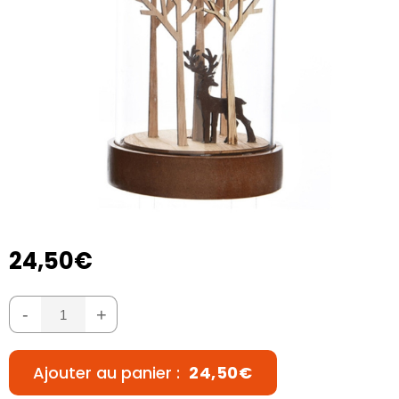
24,50€
-
+
Ajouter au panier :
24,50€