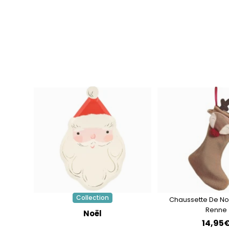
Collection
Chaussette De No
Renne
Noël
14,95