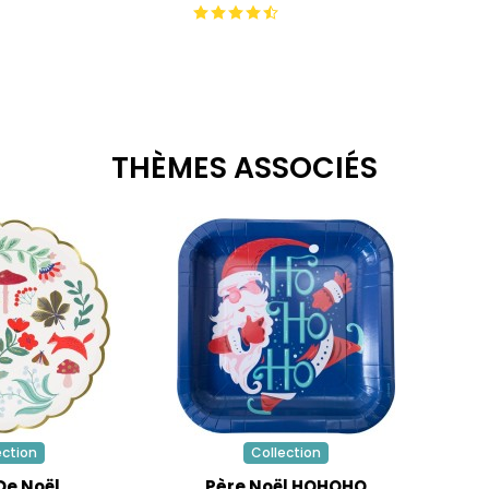
THÈMES ASSOCIÉS
ection
Collection
De Noël
Père Noël HOHOHO