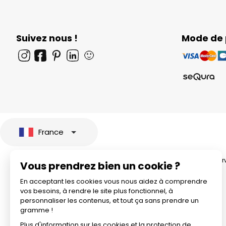
Suivez nous !
Mode de
🙂
France
© 2026 All rights rese
Vous prendrez bien un cookie ?
En acceptant les cookies vous nous aidez à comprendre
vos besoins, à rendre le site plus fonctionnel, à
personnaliser les contenus, et tout ça sans prendre un
gramme !
Plus d'information sur les cookies et la protection de