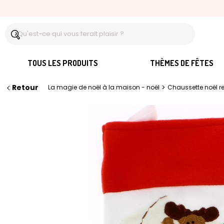
TOUS LES PRODUITS
THÈMES DE FÊTES
Retour
>
La magie de noël à la maison - noël
Chaussette noël r