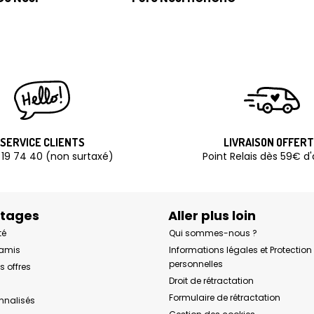
SERVICE CLIENTS
LIVRAISON OFFER
 19 74 40 (non surtaxé)
Point Relais dès 59€ d
ntages
Aller plus loin
té
Qui sommes-nous ?
 amis
Informations légales et Protectio
personnelles
s offres
Droit de rétractation
Formulaire de rétractation
onnalisés