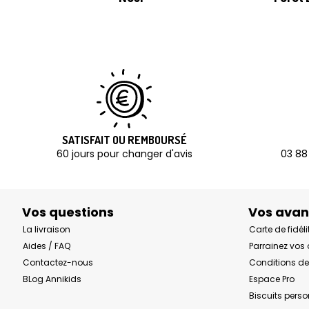
SATISFAIT OU REMBOURSÉ
60 jours pour changer d'avis
03 88
Vos questions
Vos ava
La livraison
Carte de fidéli
Aides / FAQ
Parrainez vos
Contactez-nous
Conditions de
BLog Annikids
Espace Pro
Biscuits pers