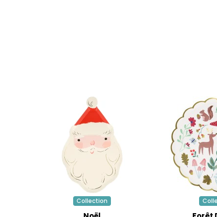
Collection
Coll
Noël
Forêt 