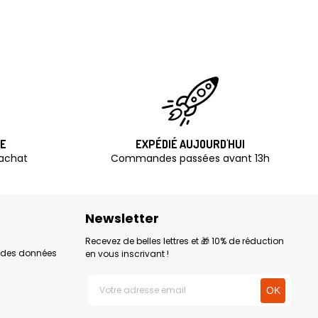
TE
EXPÉDIÉ AUJOURD'HUI
'achat
Commandes passées avant 13h
Newsletter
Recevez de belles lettres et 🎁 10% de réduction
n des données
en vous inscrivant !