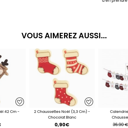
d'en prendre
VOUS AIMEREZ AUSSI...
ël 42 Cm -
2 Chaussettes Noël (3,3 Cm) -
Calendrie
Chocolat Blanc
Chausse
€
0,90€
36.90 