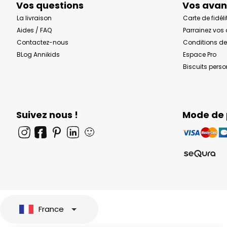
Vos questions
Vos ava
La livraison
Carte de fidéli
Aides / FAQ
Parrainez vos
Contactez-nous
Conditions de
BLog Annikids
Espace Pro
Biscuits pers
Suivez nous !
Mode de
🙂
France