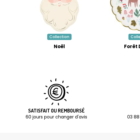
Collection
Coll
Noël
Forêt 
SATISFAIT OU REMBOURSÉ
60 jours pour changer d'avis
03 88