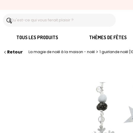
TOUS LES PRODUITS
THÈMES DE FÊTES
Retour
>
La magie de noël à la maison - noël
1 guirlande noël (