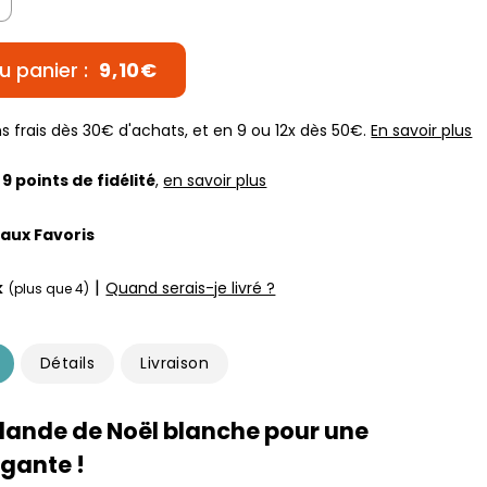
u panier :
9,10€
s frais dès 30€ d'achats, et en 9 ou 12x dès 50€.
En savoir plus
z
9
points de fidélité
,
en savoir plus
 aux Favoris
|
k
Quand serais-je livré ?
(plus que 4)
Détails
Livraison
lande de Noël blanche pour une
gante !