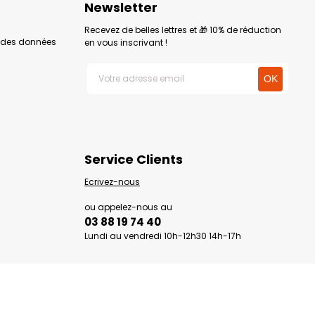
Newsletter
Recevez de belles lettres et 🎁 10% de réduction
n des données
en vous inscrivant !
Service Clients
Ecrivez-nous
ou appelez-nous au
03 88 19 74 40
Lundi au vendredi 10h-12h30 14h-17h