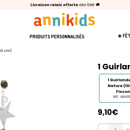
🥇
Livraison relais offerte
Palmarès Capital 2025 :
⭐⭐⭐⭐⭐
4,6/5
(24 000 avis clients)
Annikids N°1
dès 59€
🚚
☀️ FÊ
PRODUITS PERSONNALISÉS
100 cm)
1 Guirl
1 Guirland
Nature (10
Floco
REF : AKA0
9,10€
-
+