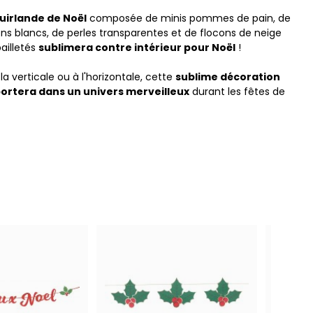
guirlande de Noël
composée de minis pommes de pain, de
s blancs, de perles transparentes et de flocons de neige
pailletés
sublimera contre intérieur pour Noël
!
a verticale ou à l'horizontale, cette
sublime décoration
ortera dans un univers merveilleux
durant les fêtes de