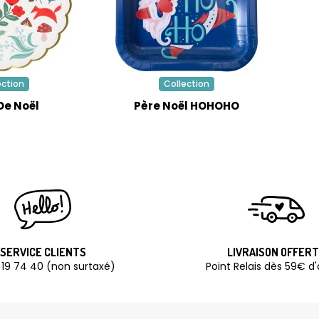
ection
Collection
De Noël
Père Noël HOHOHO
SERVICE CLIENTS
LIVRAISON OFFER
 19 74 40 (non surtaxé)
Point Relais dès 59€ d