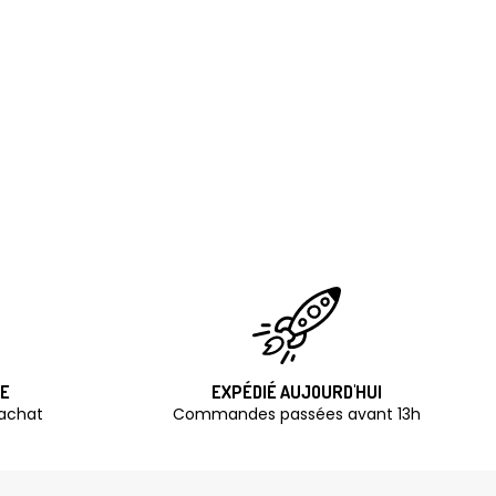
TE
EXPÉDIÉ AUJOURD'HUI
'achat
Commandes passées avant 13h