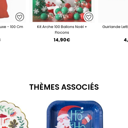
Luxe - 100 Cm
Kit Arche 100 Ballons Noël +
Guirlande Let
Flocons
€
14,90€
4
THÈMES ASSOCIÉS