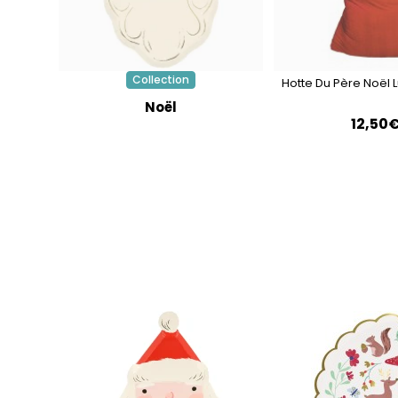
Collection
Hotte Du Père Noël 
Noël
12,50