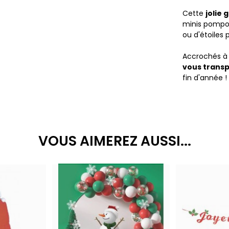
Cette
jolie 
minis pompon
ou d'étoiles 
Accrochés à l
vous transp
fin d'année !
VOUS AIMEREZ AUSSI...