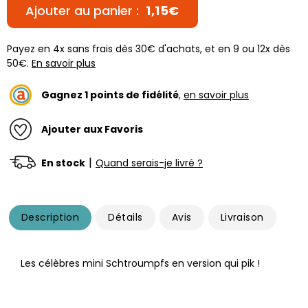
Ajouter au panier :
1,15€
Payez en 4x sans frais dès 30€ d'achats, et en 9 ou 12x dès
50€.
En savoir plus
Gagnez
1
points de fidélité
,
en savoir plus
Ajouter aux Favoris
|
En stock
Quand serais-je livré ?
Description
Détails
Avis
Livraison
Les célèbres mini Schtroumpfs en version qui pik !