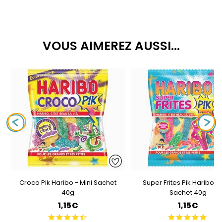
VOUS AIMEREZ AUSSI...
Croco Pik Haribo - Mini Sachet
Super Frites Pik Haribo - 
40g
Sachet 40g
1,15€
1,15€