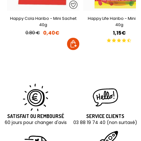
Happy Cola Haribo - Mini Sachet
Happy Life Haribo - Mini S
40g
40g
0,40€
1,15€
0.80 €
SATISFAIT OU REMBOURSÉ
SERVICE CLIENTS
60 jours pour changer d'avis
03 88 19 74 40 (non surtaxé)