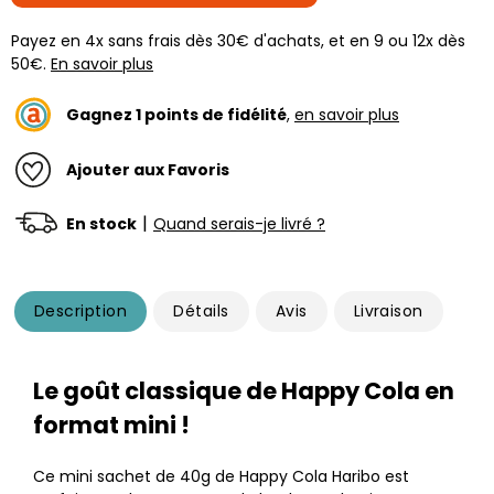
Payez en 4x sans frais dès 30€ d'achats, et en 9 ou 12x dès
50€.
En savoir plus
Gagnez
1
points de fidélité
,
en savoir plus
Ajouter aux Favoris
|
En stock
Quand serais-je livré ?
Description
Détails
Avis
Livraison
Le goût classique de Happy Cola en
format mini !
Ce mini sachet de 40g de Happy Cola Haribo est