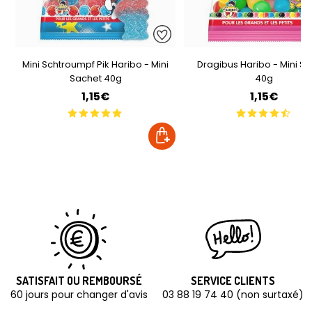
Mini Schtroumpf Pik Haribo - Mini
Dragibus Haribo - Mini S
Sachet 40g
40g
1,15€
1,15€
SATISFAIT OU REMBOURSÉ
SERVICE CLIENTS
60 jours pour changer d'avis
03 88 19 74 40 (non surtaxé)