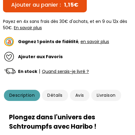
Ajouter au panier :
1,15€
Payez en 4x sans frais dès 30€ d'achats, et en 9 ou 12x dès
50€.
En savoir plus
Gagnez
1
points de fidélité
,
en savoir plus
Ajouter aux Favoris
|
En stock
Quand serais-je livré ?
Description
Détails
Avis
Livraison
Plongez dans l'univers des
Schtroumpfs avec Haribo !