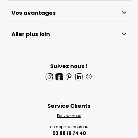
Vos avantages
Aller plus loin
Suivez nous !
🙂
Service Clients
Ecrivez-nous
ou appelez-nous au
03 88 19 74 40