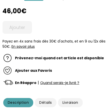
46,00€
Ajouter
Payez en 4x sans frais dès 30€ d'achats, et en 9 ou 12x dès
50€.
En savoir plus
Prévenez-moi quand cet article est disponible
Ajouter aux Favoris
|
En Réappro
Quand serais-je livré ?
Description
Détails
Livraison