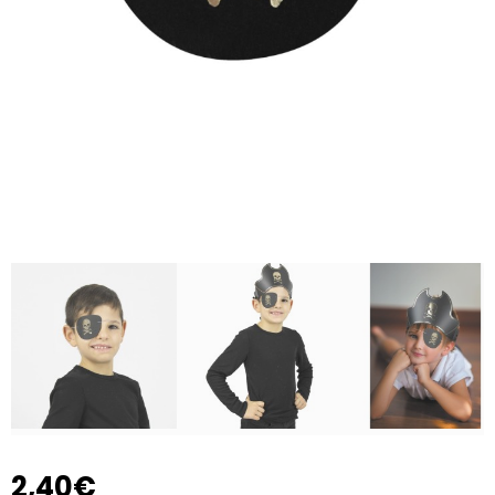
2,40€