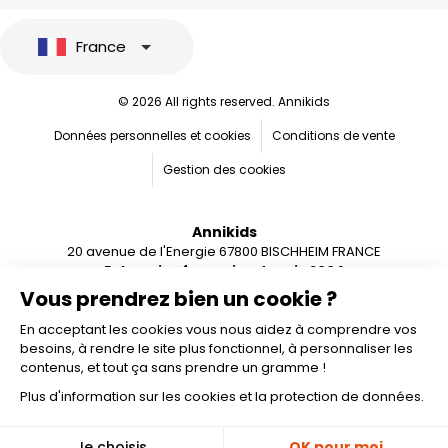
France
© 2026 All rights reserved. Annikids
Données personnelles et cookies
Conditions de vente
Gestion des cookies
Annikids
20 avenue de l'Energie 67800 BISCHHEIM FRANCE
Entreprise française depuis 2004
Vous prendrez bien un cookie ?
En acceptant les cookies vous nous aidez à comprendre vos
besoins, à rendre le site plus fonctionnel, à personnaliser les
contenus, et tout ça sans prendre un gramme !
Plus d'information sur les cookies et la protection de données.
Ajouter au panier
🎁
Je choisis
OK pour moi