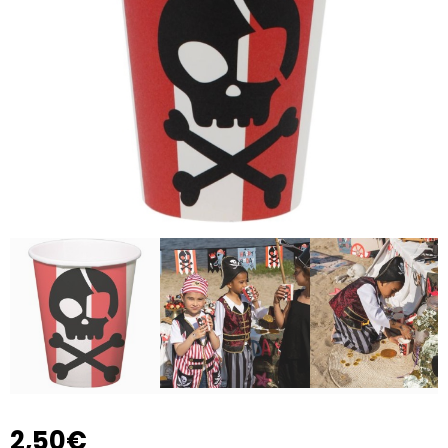
2,50€