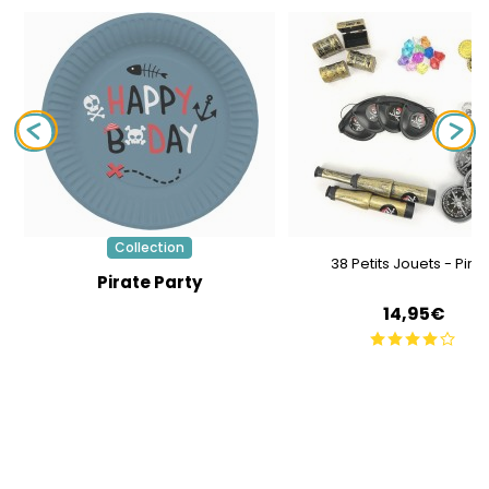
Collection
38 Petits Jouets - Pira
Pirate Party
14,95€