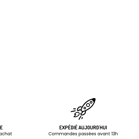
TE
EXPÉDIÉ AUJOURD'HUI
'achat
Commandes passées avant 13h