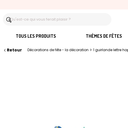
TOUS LES PRODUITS
THÈMES DE FÊTES
Retour
>
Décorations de fête - la décoration
1 guirlande lettre h