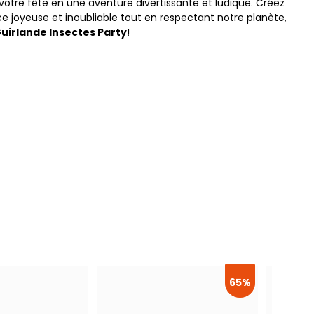
votre fête en une aventure divertissante et ludique. Créez
 joyeuse et inoubliable tout en respectant notre planète,
uirlande Insectes Party
!
65%