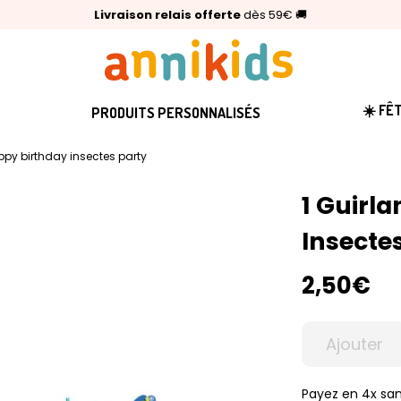
🥇
Livraison relais offerte
Palmarès Capital 2025 :
⭐⭐⭐⭐⭐
4,6/5
(24 000 avis clients)
Annikids N°1
dès 59€
🚚
☀️ FÊ
PRODUITS PERSONNALISÉS
appy birthday insectes party
1 Guirl
Insecte
2,50€
Ajouter
Payez en 4x san