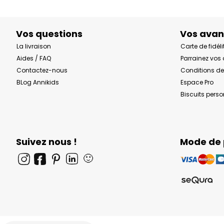
Vos questions
Vos ava
La livraison
Carte de fidéli
Aides / FAQ
Parrainez vos
Contactez-nous
Conditions de
BLog Annikids
Espace Pro
Biscuits pers
Suivez nous !
Mode de
🙂