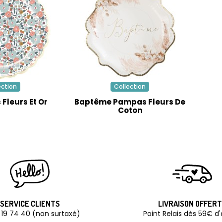
ection
Collection
Fleurs Et Or
Baptême Pampas Fleurs De
Coton
SERVICE CLIENTS
LIVRAISON OFFER
 19 74 40 (non surtaxé)
Point Relais dès 59€ d