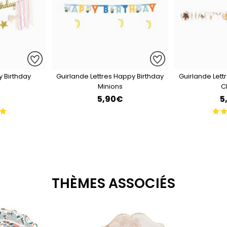
 Birthday
Guirlande Lettres Happy Birthday
Guirlande Lett
"
Minions
C
€
5,90€
5
THÈMES ASSOCIÉS