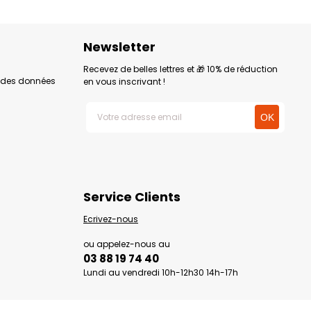
Newsletter
Recevez de belles lettres et 🎁 10% de réduction
n des données
en vous inscrivant !
Service Clients
Ecrivez-nous
ou appelez-nous au
03 88 19 74 40
Lundi au vendredi 10h-12h30 14h-17h