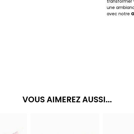
transformer 
une ambiance
avec notre
G
VOUS AIMEREZ AUSSI...