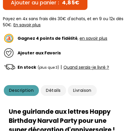
Ajouter au panier :
4,85€
Payez en 4x sans frais dès 30€ d'achats, et en 9 ou 12x dès
50€.
En savoir plus
Gagnez
4
points de fidélité
,
en savoir plus
Ajouter aux Favoris
|
En stock
Quand serais-je livré ?
(plus que 3)
Description
Détails
Livraison
Une guirlande aux lettres Happy
Birthday Narval Party pour une
super décoration d'anniversaire !