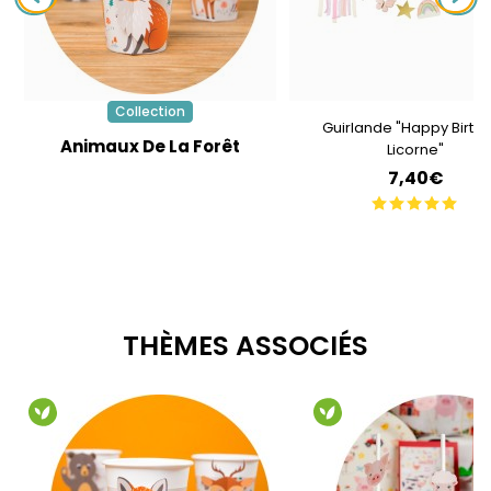
Collection
Guirlande "Happy Birth
Animaux De La Forêt
Licorne"
7,40€
THÈMES ASSOCIÉS