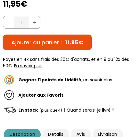
11,95€
-
+
Ajouter au panier :
11,95€
Payez en 4x sans frais dès 30€ d'achats, et en 9 ou 12x dès
50€.
En savoir plus
Gagnez
11
points de fidélité
,
en savoir plus
Ajouter aux Favoris
|
En stock
Quand serais-je livré ?
(plus que 4)
Description
Détails
Avis
Livraison