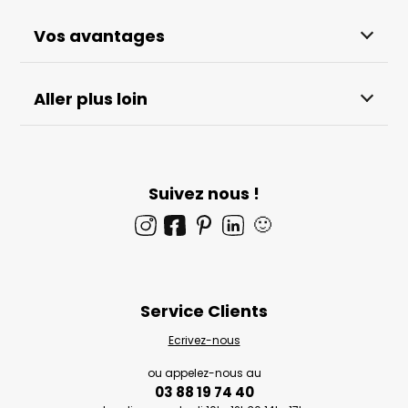
Vos avantages
Aller plus loin
Suivez nous !
🙂
Service Clients
Ecrivez-nous
ou appelez-nous au
03 88 19 74 40