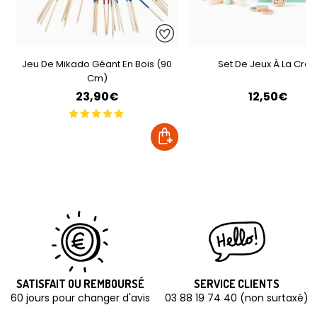
Jeu De Mikado Géant En Bois (90
Set De Jeux À La Crai
Cm)
23,90€
12,50€
SATISFAIT OU REMBOURSÉ
SERVICE CLIENTS
60 jours pour changer d'avis
03 88 19 74 40 (non surtaxé)