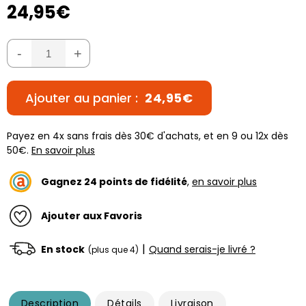
24,95€
-
+
Ajouter au panier :
24,95€
Payez en 4x sans frais dès 30€ d'achats, et en 9 ou 12x dès
50€.
En savoir plus
Gagnez
24
points de fidélité
,
en savoir plus
Ajouter aux Favoris
|
En stock
Quand serais-je livré ?
(plus que 4)
Description
Détails
Livraison