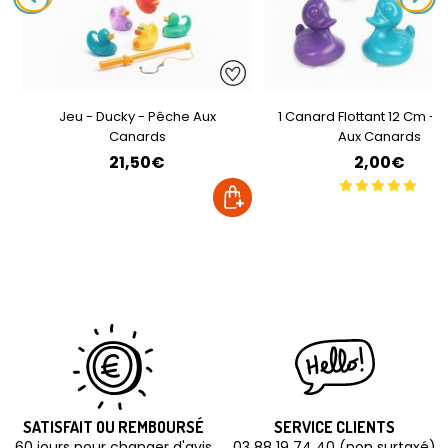
Jeu - Ducky - Pêche Aux
1 Canard Flottant 12 Cm - 
Canards
Aux Canards
21,50€
2,00€
SATISFAIT OU REMBOURSÉ
SERVICE CLIENTS
60 jours pour changer d'avis
03 88 19 74 40 (non surtaxé)