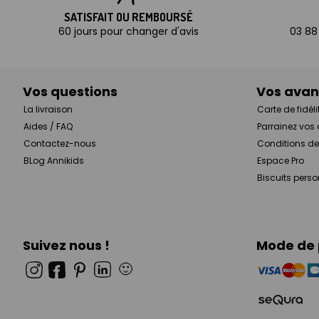
SATISFAIT OU REMBOURSÉ
60 jours pour changer d'avis
03 88
Vos questions
Vos ava
La livraison
Carte de fidéli
Aides / FAQ
Parrainez vos
Contactez-nous
Conditions de
BLog Annikids
Espace Pro
Biscuits pers
Suivez nous !
Mode de
🙂