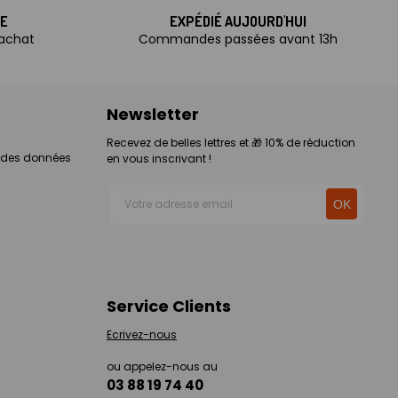
TE
EXPÉDIÉ AUJOURD'HUI
'achat
Commandes passées avant 13h
Newsletter
Recevez de belles lettres et 🎁 10% de réduction
n des données
en vous inscrivant !
Service Clients
Ecrivez-nous
ou appelez-nous au
03 88 19 74 40