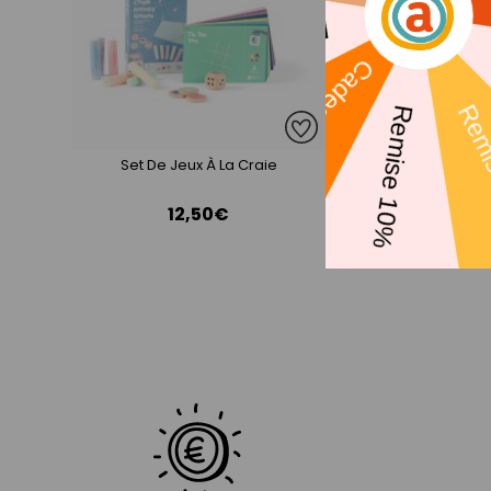
Set De Jeux À La Craie
3 Ballons Punch
12,50€
4,90