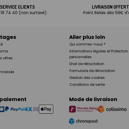
SERVICE CLIENTS
LIVRAISON OFFER
 19 74 40 (non surtaxé)
Point Relais dès 59€ d
ntages
Aller plus loin
té
Qui sommes-nous ?
 amis
Informations légales et Protectio
personnelles
s offres
Droit de rétractation
Formulaire de rétractation
onnalisés
Gestion des cookies
Conditions de vente
 paiement
Mode de livraison