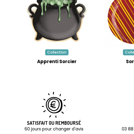
Collection
Coll
Apprenti Sorcier
Sor
SATISFAIT OU REMBOURSÉ
60 jours pour changer d'avis
03 88