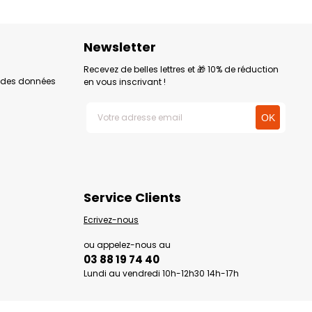
Newsletter
Recevez de belles lettres et 🎁 10% de réduction
n des données
en vous inscrivant !
Service Clients
Ecrivez-nous
ou appelez-nous au
03 88 19 74 40
Lundi au vendredi 10h-12h30 14h-17h