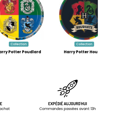
Collection
Collection
arry Potter Poudlard
Harry Potter Houses
TE
EXPÉDIÉ AUJOURD'HUI
'achat
Commandes passées avant 13h