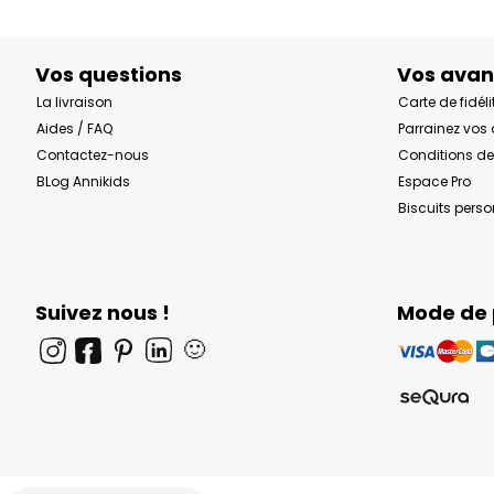
Vos questions
Vos ava
La livraison
Carte de fidéli
Aides / FAQ
Parrainez vos
Contactez-nous
Conditions de
BLog Annikids
Espace Pro
Biscuits pers
Suivez nous !
Mode de
🙂