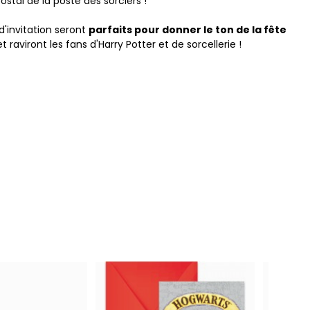
stal de la poste des sorciers !
d'invitation seront
parfaits pour donner le ton de la fête
t raviront les fans d'Harry Potter et de sorcellerie !