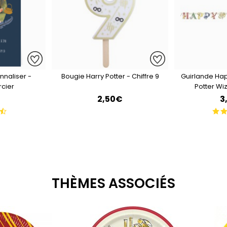
nnaliser -
Bougie Harry Potter - Chiffre 9
Guirlande Hap
rcier
Potter Wi
2,50€
3
THÈMES ASSOCIÉS