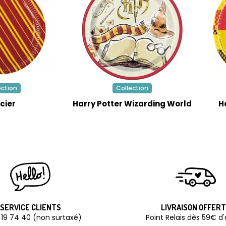
ection
Collection
cier
Harry Potter Wizarding World
H
SERVICE CLIENTS
LIVRAISON OFFER
 19 74 40 (non surtaxé)
Point Relais dès 59€ d