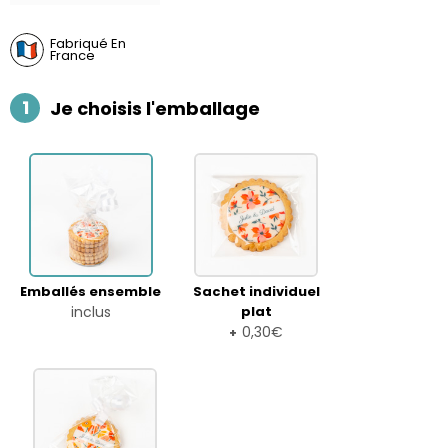
Fabriqué En
France
1
Je choisis l'emballage
Emballés ensemble
Sachet individuel
inclus
plat
0,30€
+