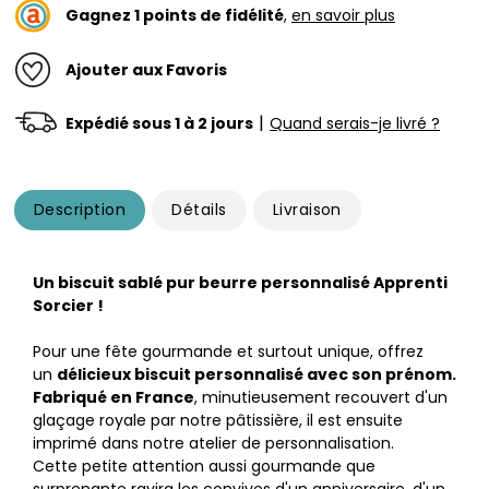
Gagnez
1
points de fidélité
,
en savoir plus
Ajouter aux Favoris
|
Expédié sous 1 à 2 jours
Quand serais-je livré ?
Description
Détails
Livraison
Un biscuit sablé pur beurre personnalisé Apprenti
Sorcier !
Pour une fête gourmande et surtout unique, offrez
un
délicieux biscuit personnalisé avec son prénom.
Fabriqué en France
, minutieusement recouvert d'un
glaçage royale par notre pâtissière, il est ensuite
imprimé dans notre atelier de personnalisation.
Cette petite attention aussi gourmande que