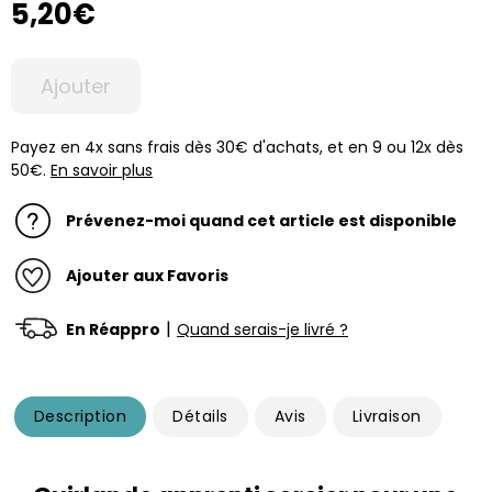
5,20€
Ajouter
Payez en 4x sans frais dès 30€ d'achats, et en 9 ou 12x dès
50€.
En savoir plus
Prévenez-moi quand cet article est disponible
Ajouter aux Favoris
|
En Réappro
Quand serais-je livré ?
Description
Détails
Avis
Livraison