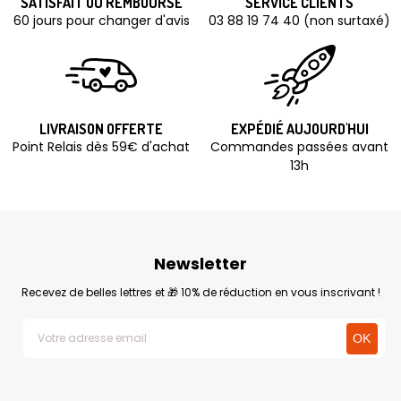
SATISFAIT OU REMBOURSÉ
SERVICE CLIENTS
60 jours pour changer d'avis
03 88 19 74 40 (non surtaxé)
LIVRAISON OFFERTE
EXPÉDIÉ AUJOURD'HUI
Point Relais dès 59€ d'achat
Commandes passées avant
13h
Newsletter
Recevez de belles lettres et 🎁 10% de réduction en vous inscrivant !