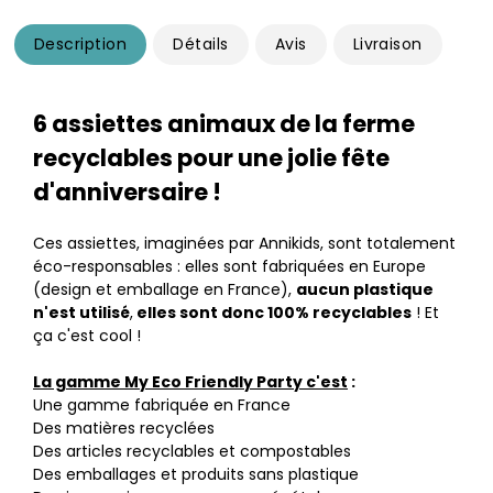
Description
Détails
Avis
Livraison
6 assiettes animaux de la ferme
recyclables pour une jolie fête
d'anniversaire !
Ces assiettes, imaginées par Annikids, sont totalement
éco-responsables : elles sont fabriquées en Europe
(design et emballage en France),
aucun plastique
n'est utilisé
,
elles sont donc 100% recyclables
! Et
ça c'est cool !
La gamme My Eco Friendly Party c'est
:
Une gamme fabriquée en France
Des matières recyclées
Des articles recyclables et compostables
Des emballages et produits sans plastique