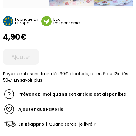
Fabriqué En
Eco
Europe
Responsable
4,90€
Ajouter
Payez en 4x sans frais dès 30€ d'achats, et en 9 ou 12x dès
50€.
En savoir plus
Prévenez-moi quand cet article est disponible
Ajouter aux Favoris
|
En Réappro
Quand serais-je livré ?