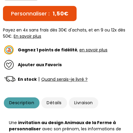
Personnaliser :
1,50€
Payez en 4x sans frais dès 30€ d'achats, et en 9 ou 12x dès
50€.
En savoir plus
Gagnez
1
points de fidélité
,
en savoir plus
Ajouter aux Favoris
|
En stock
Quand serais-je livré ?
Description
Détails
Livraison
Une
invitation au design Animaux de la Ferme à
personnaliser
avec son prénom, les informations de