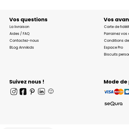
Vos questions
Vos ava
La livraison
Carte de fidéli
Aides / FAQ
Parrainez vos
Contactez-nous
Conditions de
BLog Annikids
Espace Pro
Biscuits pers
Suivez nous !
Mode de
🙂