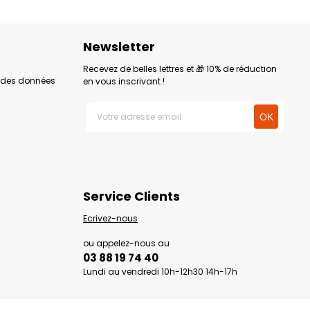
Newsletter
Recevez de belles lettres et 🎁 10% de réduction
n des données
en vous inscrivant !
Service Clients
Ecrivez-nous
ou appelez-nous au
03 88 19 74 40
Lundi au vendredi 10h-12h30 14h-17h