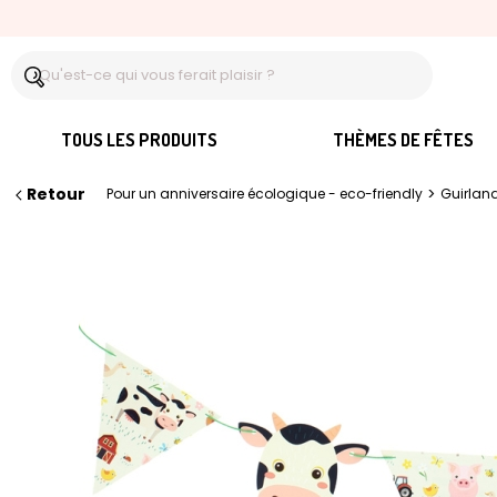
TOUS LES PRODUITS
THÈMES DE FÊTES
Retour
>
Pour un anniversaire écologique - eco-friendly
Guirlan