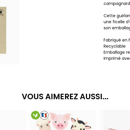
campagnard
Cette guirla
une ficelle d
son emballag
Fabriqué en 
Recyclable
Emballage re
Imprimé ave
VOUS AIMEREZ AUSSI...