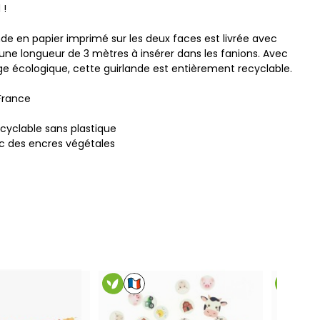
 !
nde en papier imprimé sur les deux faces est livrée avec
'une longueur de 3 mètres à insérer dans les fanions. Avec
e écologique, cette guirlande est entièrement recyclable.
France
cyclable sans plastique
c des encres végétales