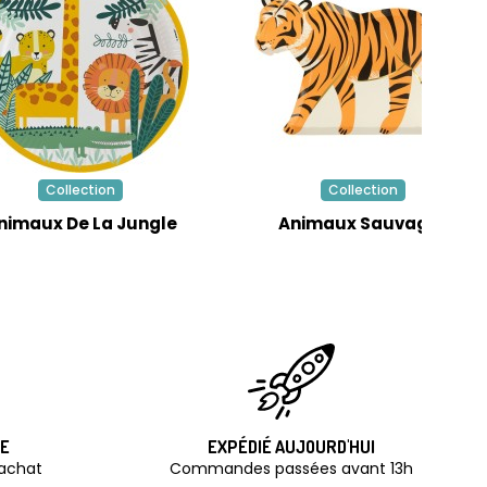
Collection
Collection
nimaux De La Jungle
Animaux Sauvages
TE
EXPÉDIÉ AUJOURD'HUI
'achat
Commandes passées avant 13h