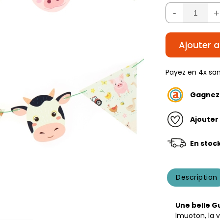
-
+
Ajouter a
Payez en 4x san
Gagne
Ajouter
En stoc
Description
Une belle G
lmuoton, la 