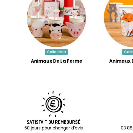
Collection
Coll
Animaux De La Ferme
Animaux D
SATISFAIT OU REMBOURSÉ
60 jours pour changer d'avis
03 88