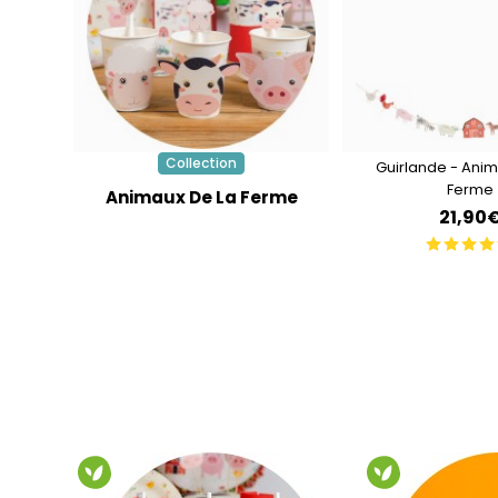
Collection
Guirlande - Anim
Ferme
Animaux De La Ferme
21,90