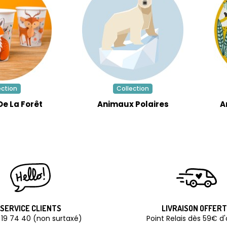
ection
Collection
e La Forêt
Animaux Polaires
A
SERVICE CLIENTS
LIVRAISON OFFER
 19 74 40 (non surtaxé)
Point Relais dès 59€ d