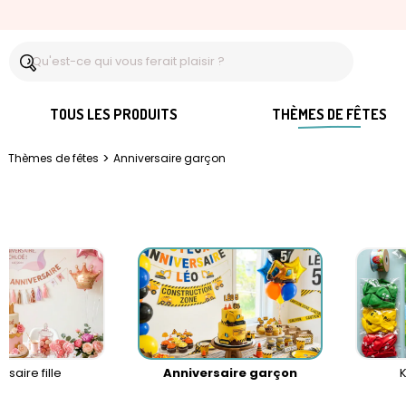
TOUS LES PRODUITS
THÈMES DE FÊTES
>
Thèmes de fêtes
Anniversaire garçon
rsaire fille
Anniversaire garçon
K