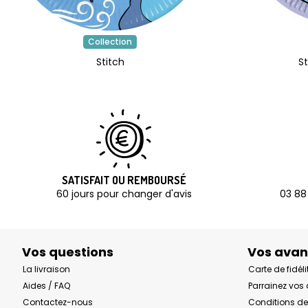
Collection
Stitch
St
SATISFAIT OU REMBOURSÉ
60 jours pour changer d'avis
03 88
Vos questions
Vos ava
La livraison
Carte de fidéli
Aides / FAQ
Parrainez vos
Contactez-nous
Conditions de