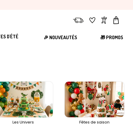
Livraison
Favoris
Compte
Panier
TES D'ÉTÉ
🎉 NOUVEAUTÉS
🎁 PROMOS
Les Univers
Fêtes de saison