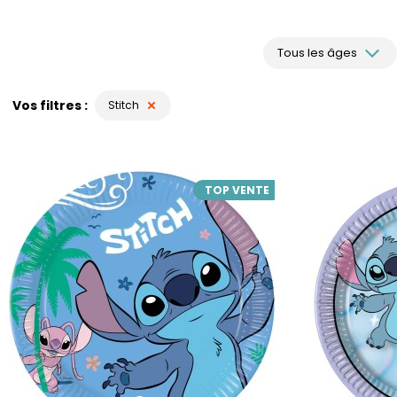
Tous les âges
Vos filtres
Stitch
TOP VENTE