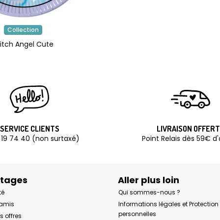
Collection
itch Angel Cute
SERVICE CLIENTS
LIVRAISON OFFER
 19 74 40 (non surtaxé)
Point Relais dès 59€ d
ntages
Aller plus loin
té
Qui sommes-nous ?
 amis
Informations légales et Protectio
personnelles
s offres