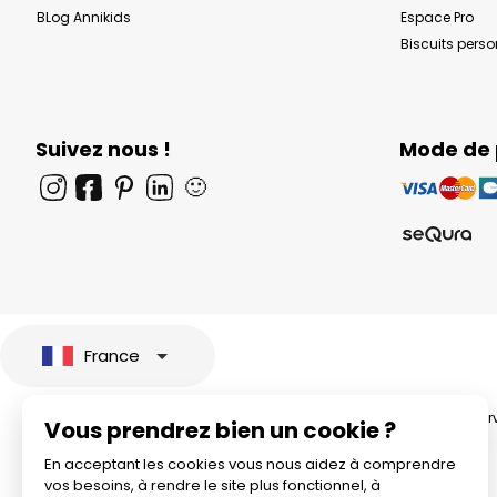
BLog Annikids
Espace Pro
Biscuits pers
Suivez nous !
Mode de
🙂
France
© 2026 All rights rese
Vous prendrez bien un cookie ?
En acceptant les cookies vous nous aidez à comprendre
vos besoins, à rendre le site plus fonctionnel, à