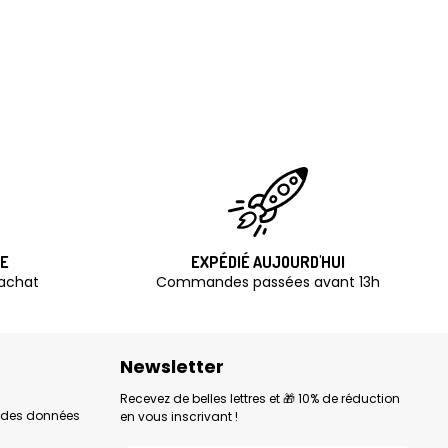
TE
EXPÉDIÉ AUJOURD'HUI
'achat
Commandes passées avant 13h
Newsletter
Recevez de belles lettres et 🎁 10% de réduction
n des données
en vous inscrivant !