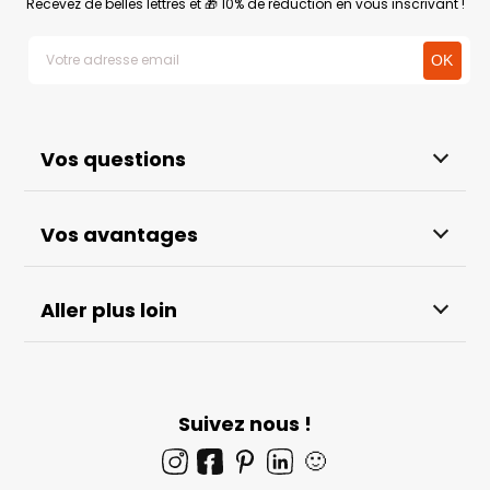
Recevez de belles lettres et 🎁 10% de réduction en vous inscrivant !
Vos questions
Vos avantages
Aller plus loin
Suivez nous !
🙂