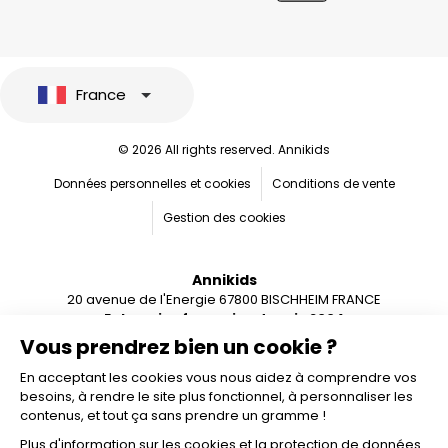
France
© 2026 All rights reserved. Annikids
Données personnelles et cookies
Conditions de vente
Gestion des cookies
Annikids
20 avenue de l'Energie 67800 BISCHHEIM FRANCE
Entreprise française depuis 2004
Vous prendrez bien un cookie ?
En acceptant les cookies vous nous aidez à comprendre vos
besoins, à rendre le site plus fonctionnel, à personnaliser les
contenus, et tout ça sans prendre un gramme !
Plus d'information sur les cookies et la protection de données.