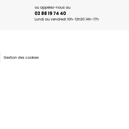
ou appelez-nous au
03 88 19 74 40
Lundi au vendredi 10h-12h30 14h-17h
Gestion des cookies