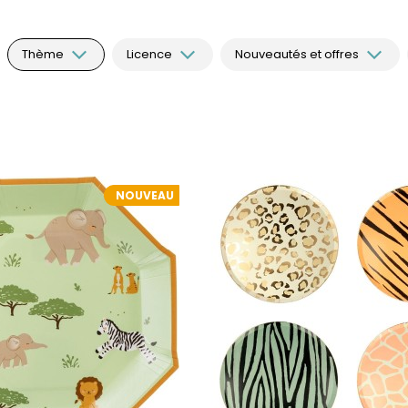
Thème
Licence
Nouveautés et offres
NOUVEAU