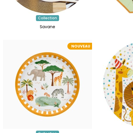
Collection
Savane
NOUVEAU