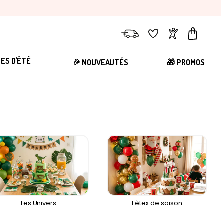
Livraison
Favoris
Compte
Panier
TES D'ÉTÉ
🎉 NOUVEAUTÉS
🎁 PROMOS
Les Univers
Fêtes de saison