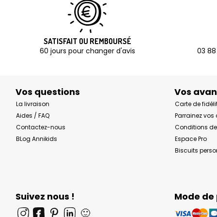
SATISFAIT OU REMBOURSÉ
60 jours pour changer d'avis
03 88
Vos questions
Vos ava
La livraison
Carte de fidéli
Aides / FAQ
Parrainez vos
Contactez-nous
Conditions de
BLog Annikids
Espace Pro
Biscuits pers
Suivez nous !
Mode de
🙂