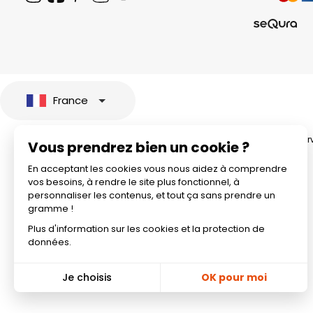
France
© 2026 All rights rese
Vous prendrez bien un cookie ?
En acceptant les cookies vous nous aidez à comprendre
vos besoins, à rendre le site plus fonctionnel, à
personnaliser les contenus, et tout ça sans prendre un
gramme !
Plus d'information sur les cookies et la protection de
données.
Je choisis
OK pour moi