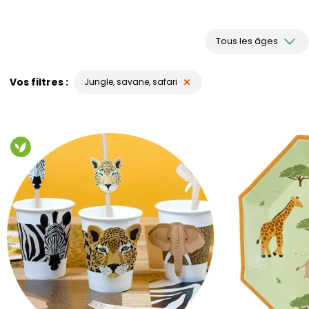
Tous les âges
Vos filtres
Jungle, savane, safari