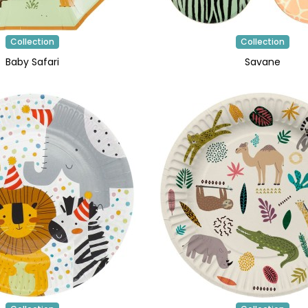
Collection
Collection
Baby Safari
Savane