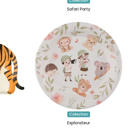
Collection
Safari Party
Collection
s
Explorateur