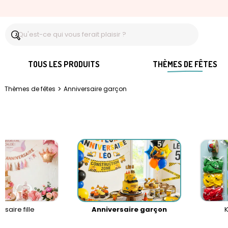
TOUS LES PRODUITS
THÈMES DE FÊTES
>
Thèmes de fêtes
Anniversaire garçon
rsaire fille
Anniversaire garçon
K