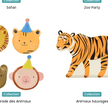
Collection
Collection
Safari
Zoo Party
Collection
Collection
arade des Animaux
Animaux Sauvage