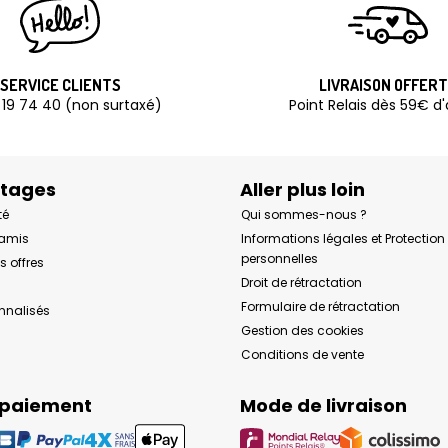
SERVICE CLIENTS
LIVRAISON OFFER
 19 74 40 (non surtaxé)
Point Relais dès 59€ d
ntages
Aller plus loin
té
Qui sommes-nous ?
 amis
Informations légales et Protectio
personnelles
s offres
Droit de rétractation
Formulaire de rétractation
onnalisés
Gestion des cookies
Conditions de vente
 paiement
Mode de livraison