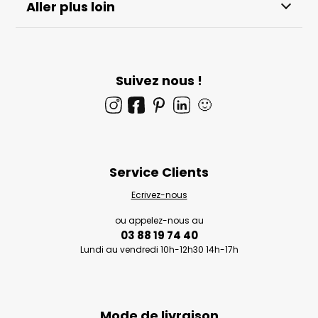
Aller plus loin
Suivez nous !
🙂
Service Clients
Ecrivez-nous
ou appelez-nous au
03 88 19 74 40
Lundi au vendredi 10h-12h30 14h-17h
Mode de livraison