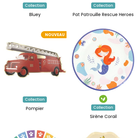
Collection
Collection
Bluey
Pat Patrouille Rescue Heroes
NOUVEAU
Collection
Collection
Pompier
Sirène Corail