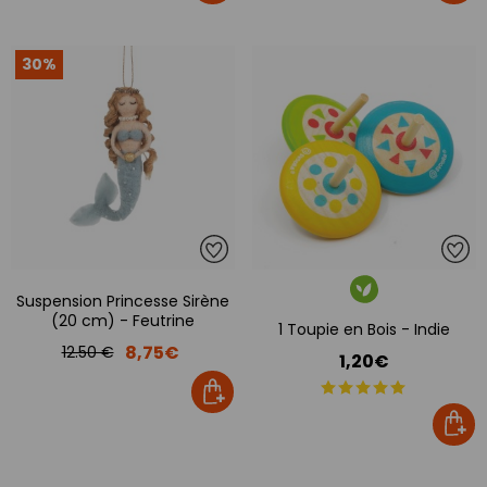
30%
Suspension Princesse Sirène
(20 cm) - Feutrine
1 Toupie en Bois - Indie
8,75€
12.50 €
1,20€