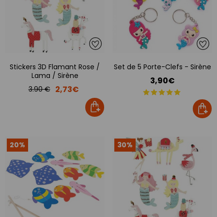
Stickers 3D Flamant Rose /
Set de 5 Porte-Clefs - Sirène
Lama / Sirène
3,90€
2,73€
3.90 €
20%
30%