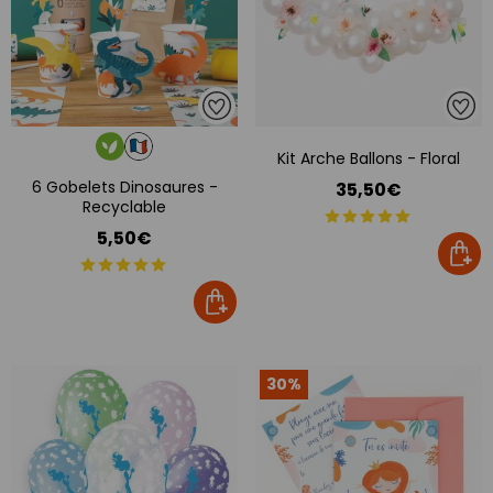
Kit Arche Ballons - Floral
6 Gobelets Dinosaures -
35,50€
Recyclable
5,50€
30%