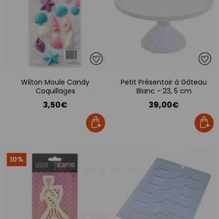
Wilton Moule Candy
Petit Présentoir à Gâteau
Coquillages
Blanc - 23, 5 cm
3,50€
39,00€
10%