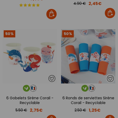
2,45€
4.90 €
50%
50%
6 Gobelets Sirène Corail -
6 Ronds de serviettes Sirène
Recyclable
Corail - Recyclable
2,75€
1,25€
5.50 €
2.50 €