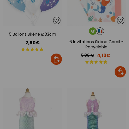
5 Ballons Sirène Ø33cm
6 Invitations Sirène Corail -
2,50€
Recyclable
4,13€
5.90 €