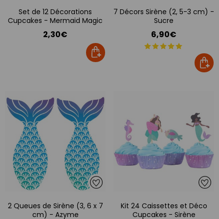
Set de 12 Décorations
7 Décors Sirène (2, 5-3 cm) -
Cupcakes - Mermaid Magic
Sucre
2,30€
6,90€
2 Queues de Sirène (3, 6 x 7
Kit 24 Caissettes et Déco
cm) - Azyme
Cupcakes - Sirène