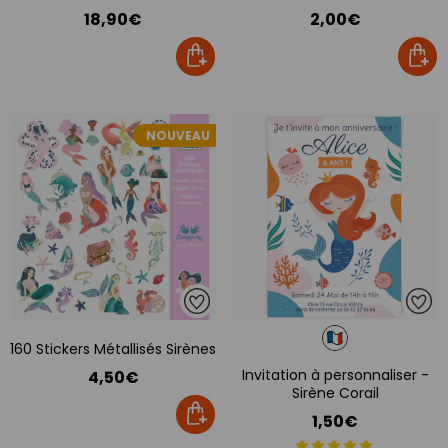
18,90€
2,00€
NOUVEAU
160 Stickers Métallisés Sirènes
Invitation à personnaliser -
4,50€
Sirène Corail
1,50€