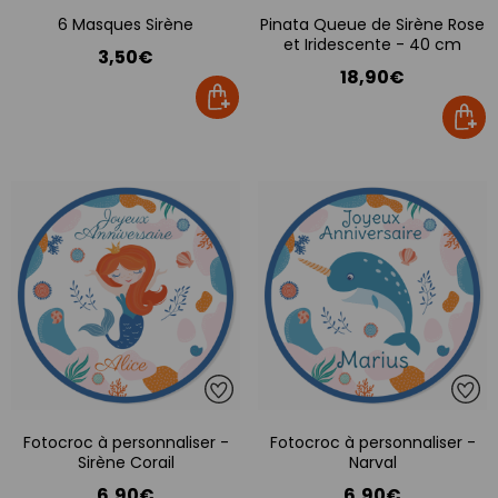
6 Masques Sirène
Pinata Queue de Sirène Rose
et Iridescente - 40 cm
3,50€
18,90€
Fotocroc à personnaliser -
Fotocroc à personnaliser -
Sirène Corail
Narval
6,90€
6,90€