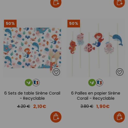
50%
50%
6 Sets de table Sirène Corail
6 Pailles en papier Sirène
- Recyclable
Corail - Recyclable
2,10€
1,90€
4.20 €
3.80 €