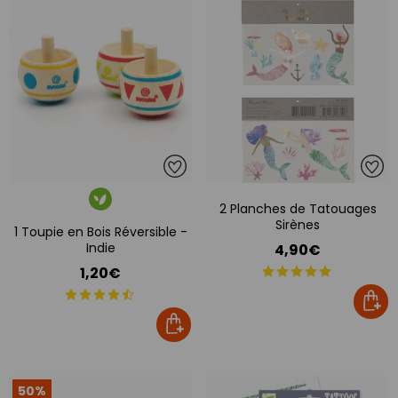
2 Planches de Tatouages
Sirènes
1 Toupie en Bois Réversible -
Indie
4,90€
1,20€
50%