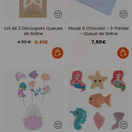
Lot de 2 Découpoirs Queues
Moule à Chocolat – 3-Parties
de Sirène
– Queue de Sirène
4,41€
7,50€
4.90 €