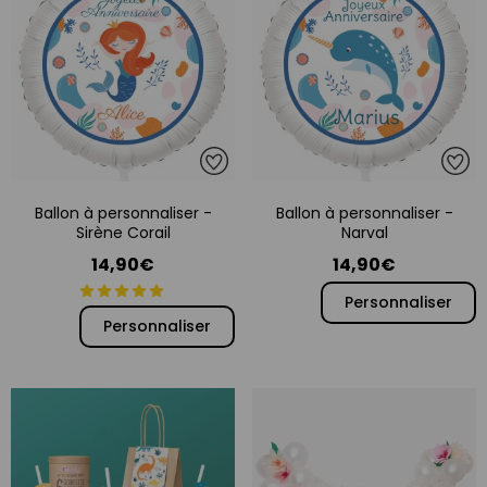
Ballon à personnaliser -
Ballon à personnaliser -
Sirène Corail
Narval
14,90€
14,90€
Personnaliser
Personnaliser