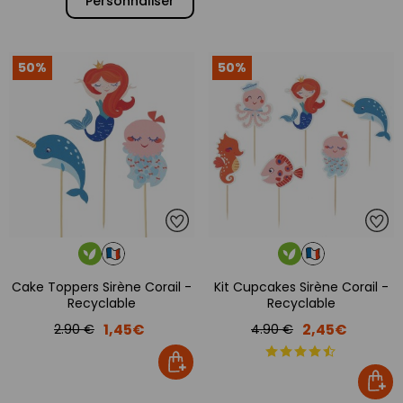
Personnaliser
50%
50%
Cake Toppers Sirène Corail -
Kit Cupcakes Sirène Corail -
Recyclable
Recyclable
1,45€
2,45€
2.90 €
4.90 €