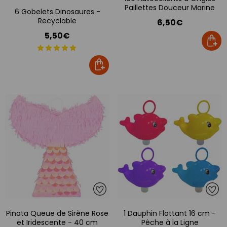
Paillettes Douceur Marine
6 Gobelets Dinosaures -
Recyclable
6,50€
5,50€
Pinata Queue de Sirène Rose
1 Dauphin Flottant 16 cm -
et Iridescente - 40 cm
Pêche à la Ligne