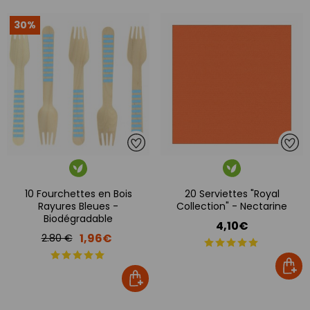
30%
10 Fourchettes en Bois
20 Serviettes "Royal
Rayures Bleues -
Collection" - Nectarine
Biodégradable
4,10€
1,96€
2.80 €