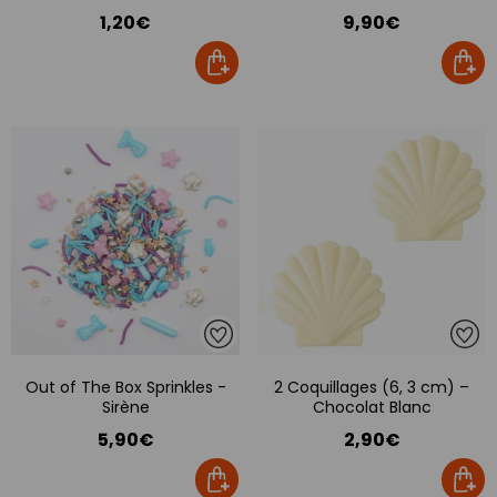
1,20€
9,90€
Out of The Box Sprinkles -
2 Coquillages (6, 3 cm) –
Sirène
Chocolat Blanc
5,90€
2,90€