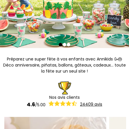
Préparez une super fête à vos enfants avec Annikids 🥳🎂
Déco anniversaire, piñatas, ballons, gâteaux, cadeaux... toute
la fête sur un seul site !
Nos avis clients
4.6
24409
avis
/
5.00