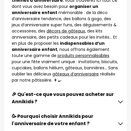
thèmes d’anniversaire
, vous trouverez ici tout ce
dont vous avez besoin pour
organiser un
anniversaire enfant
mémorable : de la déco
d’anniversaire tendance, des ballons à gogo, des
jeux d’anniversaire super funs, des déguisements &
accessoires, des
décors de gâteaux
, des kits
anniversaire, des petits cadeaux pour les invités… Et
en plus de proposer les
indispensables d’un
anniversaire enfant
, nous offrons également
toute une gamme de
produits personnalisables
pour une fête vraiment unique : invitations, biscuits,
cupcakes, ballons hélium, gâteaux, bannières… Sans
oublier les délicieux
gâteaux d’anniversaire
réalisés
par notre pâtissière. 👩‍🍳
🎉 Qu'est-ce que vous pouvez acheter sur
Annikids ?
🥳 Pourquoi choisir Annikids pour
l'anniversaire de votre enfant ?