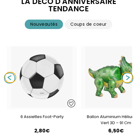
LA DÉCO D'ANNIVERSAIRE
TENDANCE
Nouveautés
Coups de coeur
6 Assiettes Foot-Party
Ballon Aluminium Hélium 
Vert 3D – 91 Cm
2,80€
6,50€