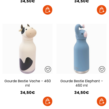
34,50€
34,50€
Gourde Bestie Vache - 460
Gourde Bestie Elephant -
ml
460 ml
34,50€
34,50€