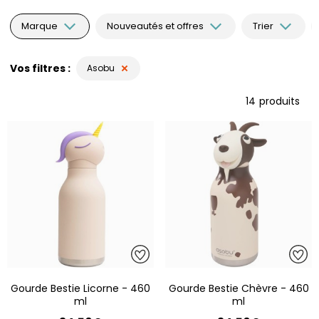
Marque
Nouveautés et offres
Trier
Vos filtres
Asobu
14
produits
Gourde Bestie Licorne - 460
Gourde Bestie Chèvre - 460
ml
ml