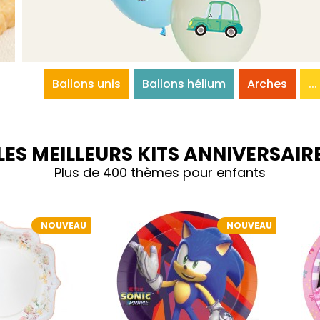
Ballons unis
Ballons hélium
Arches
...
LES MEILLEURS KITS ANNIVERSAIR
Plus de 400 thèmes pour enfants
NOUVEAU
NOUVEAU