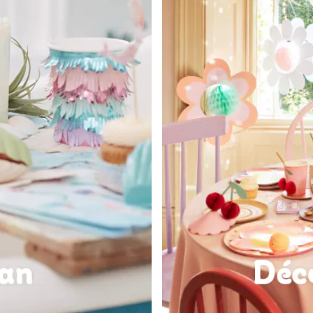
commande !
Infos et conditions des offres