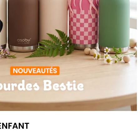
 ENFANT