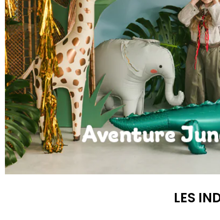
Anniversaire Jungle et Savane
LES IN