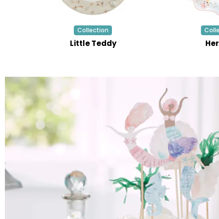
Collection
Coll
Little Teddy
Her