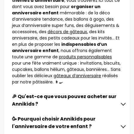
thèmes d’anniversaire
, vous trouverez ici tout ce
dont vous avez besoin pour
organiser un
anniversaire enfant
mémorable : de la déco
d’anniversaire tendance, des ballons à gogo, des
jeux d’anniversaire super funs, des déguisements &
accessoires, des
décors de gâteaux
, des kits
anniversaire, des petits cadeaux pour les invités… Et
en plus de proposer les
indispensables d’un
anniversaire enfant
, nous offrons également
toute une gamme de
produits personnalisables
pour une fête vraiment unique : invitations, biscuits,
cupcakes, ballons hélium, gâteaux, bannières… Sans
oublier les délicieux
gâteaux d’anniversaire
réalisés
par notre pâtissière. 👩‍🍳
🎉 Qu'est-ce que vous pouvez acheter sur
Annikids ?
🥳 Pourquoi choisir Annikids pour
l'anniversaire de votre enfant ?