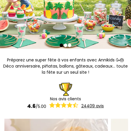
Préparez une super fête à vos enfants avec Annikids 🥳🎂
Déco anniversaire, piñatas, ballons, gâteaux, cadeaux... toute
la fête sur un seul site !
Nos avis clients
4.6
24409
avis
/
5.00