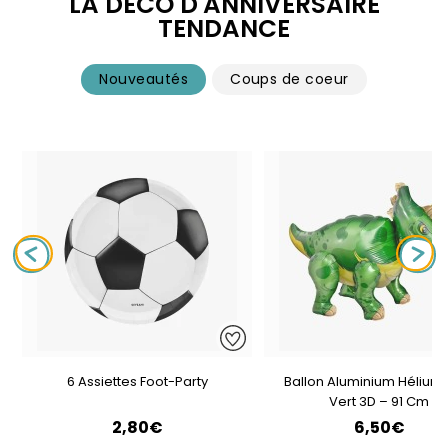
LA DÉCO D'ANNIVERSAIRE
TENDANCE
Nouveautés
Coups de coeur
6 Assiettes Foot-Party
Ballon Aluminium Hélium 
Vert 3D – 91 Cm
2,80€
6,50€